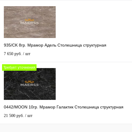
935/CK 8гр. Мрамор Адель Столешница структурная
7 650 руб.
/ шт
Требует уточнения
0442/MOON 10гр. Мрамор Галактик Столешница структурная
21 500 руб.
/ шт