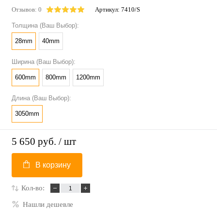
Отзывов: 0
Артикул:
7410/S
Толщина (Ваш Выбор):
28mm
40mm
Ширина (Ваш Выбор):
600mm
800mm
1200mm
Длина (Ваш Выбор):
3050mm
5 650 руб.
/ шт
В корзину
Кол-во:
Нашли дешевле