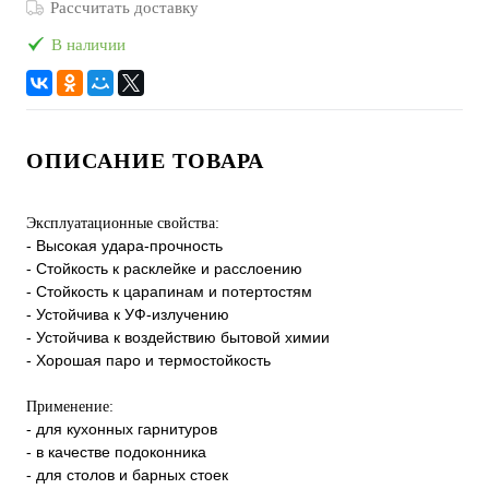
Рассчитать доставку
В наличии
ОПИСАНИЕ ТОВАРА
Эксплуатационные свойства:
- Высокая удара-прочность
- Стойкость к расклейке и расслоению
- Стойкость к царапинам и потертостям
- Устойчива к УФ-излучению
- Устойчива к воздействию бытовой химии
- Хорошая паро и термостойкость
Применение:
- для кухонных гарнитуров
- в качестве подоконника
- для столов и барных стоек