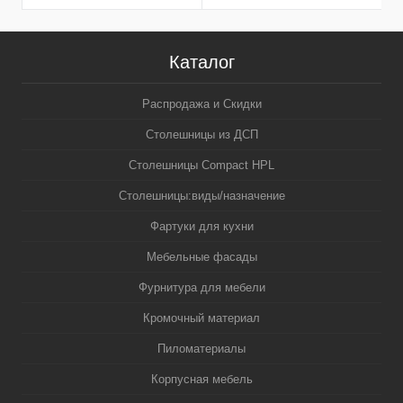
Каталог
Распродажа и Скидки
Столешницы из ДСП
Столешницы Compact HPL
Столешницы:виды/назначение
Фартуки для кухни
Мебельные фасады
Фурнитура для мебели
Кромочный материал
Пиломатериалы
Корпусная мебель