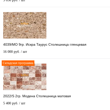
5 650 руб.
/ шт
4039/МО 9гр. Искра Таурус Столешница глянцевая
16 000 руб.
/ шт
Складская программа
2022/S 2гр. Модена Столешница матовая
5 400 руб.
/ шт