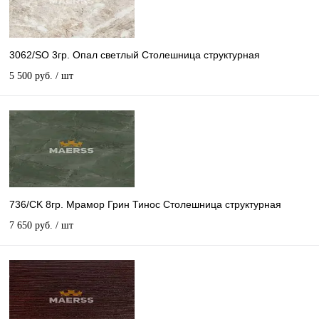
3062/SO 3гр. Опал светлый Столешница структурная
5 500 руб.
/ шт
736/CK 8гр. Мрамор Грин Тинос Столешница структурная
7 650 руб.
/ шт