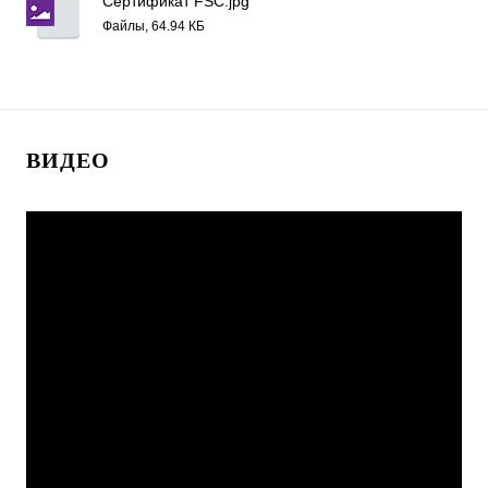
Сертификат FSC.jpg
Файлы, 64.94 КБ
ВИДЕО