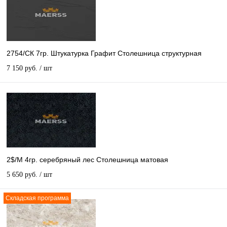
2754/СК 7гр. Штукатурка Графит Столешница структурная
7 150 руб.
/ шт
2$/М 4гр. серебряный лес Столешница матовая
5 650 руб.
/ шт
Складская программа