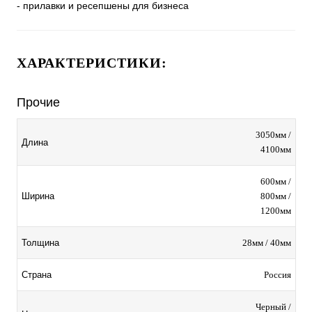
- прилавки и ресепшены для бизнеса
ХАРАКТЕРИСТИКИ:
Прочие
3050мм /
Длина
4100мм
600мм /
800мм /
Ширина
1200мм
28мм / 40мм
Толщина
Россия
Страна
Черный /