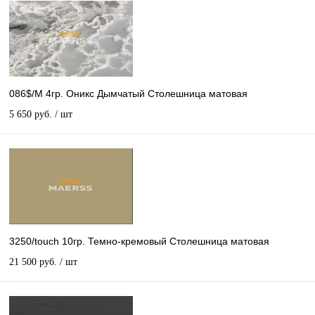
086$/M 4гр. Оникс Дымчатый Столешница матовая
5 650 руб.
/ шт
3250/touch 10гр. Темно-кремовый Столешница матовая
21 500 руб.
/ шт