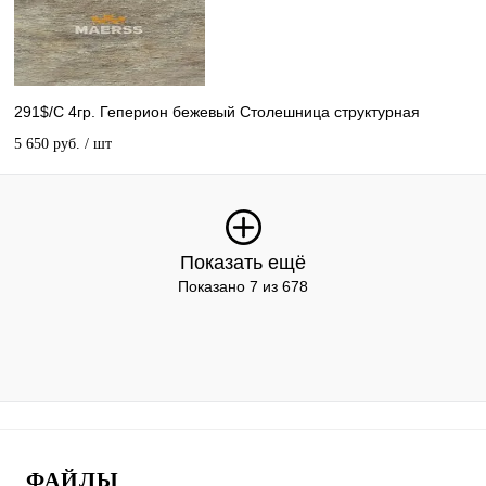
291$/С 4гр. Геперион бежевый Столешница структурная
5 650 руб.
/ шт
Показать ещё
Показано 7 из 678
ФАЙЛЫ