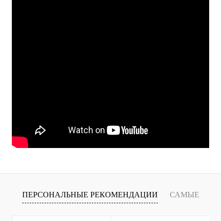
ПЕРСОНАЛЬНЫЕ РЕКОМЕНДАЦИИ
САМЫЕ