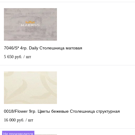
7046/S* 4гр. Daily Столешница матовая
5 650 руб.
/ шт
0018/Flower 9гр. Цветы бежевые Столешница структурная
16 000 руб.
/ шт
Не производится