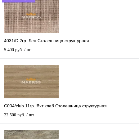
4031/D 2гр. Лен Столешница структурная
5 400 руб.
/ шт
C004/club 11гр. Яхт клаб Столешница структурная
22 500 руб.
/ шт