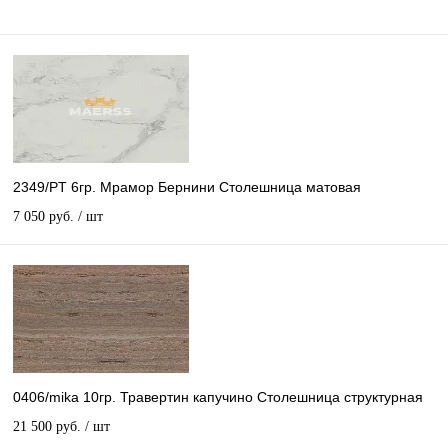
2349/PT 6гр. Мрамор Бернини Столешница матовая
7 050 руб.
/ шт
0406/mika 10гр. Травертин капучино Столешница структурная
21 500 руб.
/ шт