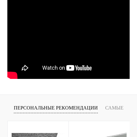
ПЕРСОНАЛЬНЫЕ РЕКОМЕНДАЦИИ
САМЫЕ
Т
ПРОДАВАЕМЫЕ ТОВАРЫ