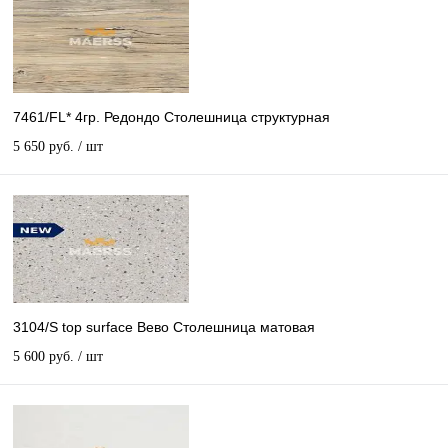
7461/FL* 4гр. Редондо Столешница структурная
5 650 руб.
/ шт
3104/S top surface Вево Столешница матовая
5 600 руб.
/ шт