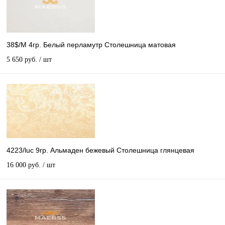
38$/М 4гр. Белый перламутр Столешница матовая
5 650 руб.
/ шт
4223/luc 9гр. Альмаден бежевый Столешница глянцевая
16 000 руб.
/ шт