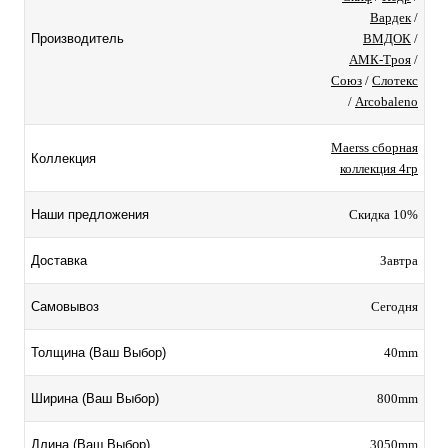
Вардек
/
ВМДОК
/
Производитель
АМК-Троя
/
Союз
/
Слотекс
/
Arcobaleno
Maerss сборная
Коллекция
коллекция 4гр
Скидка 10%
Наши предложения
Завтра
Доставка
Сегодня
Самовывоз
40mm
Толщина (Ваш Выбор)
800mm
Ширина (Ваш Выбор)
3050mm
Длина (Ваш Выбор)