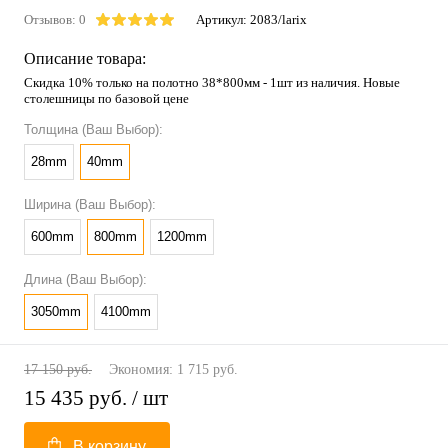
Отзывов: 0
Артикул:
2083/larix
Описание товара:
Скидка 10% только на полотно 38*800мм - 1шт из наличия. Новые
столешницы по базовой цене
Толщина (Ваш Выбор):
28mm
40mm
Ширина (Ваш Выбор):
600mm
800mm
1200mm
Длина (Ваш Выбор):
3050mm
4100mm
17 150 руб.
Экономия:
1 715 руб.
15 435 руб.
/ шт
В корзину