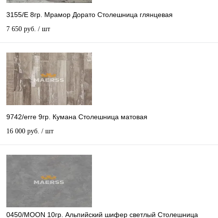
3155/E 8гр. Мрамор Дорато Столешница глянцевая
7 650 руб.
/ шт
9742/erre 9гр. Кумана Столешница матовая
16 000 руб.
/ шт
0450/MOON 10гр. Альпийский шифер светлый Столешница