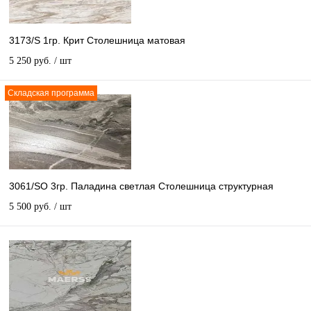
3173/S 1гр. Крит Столешница матовая
5 250 руб.
/ шт
Складская программа
3061/SO 3гр. Паладина светлая Столешница структурная
5 500 руб.
/ шт