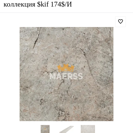
коллекция $kif 174$/И