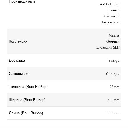
Производитель
АМК-Троя
/
Союз
/
Слотекс
/
Arcobaleno
Maerss
сборная
Коллекция
коллекция $kif
Завтра
Доставка
Сегодня
Самовывоз
28mm
Толщина (Ваш Выбор)
600mm
Ширина (Ваш Выбор)
3050mm
Длина (Ваш Выбор)