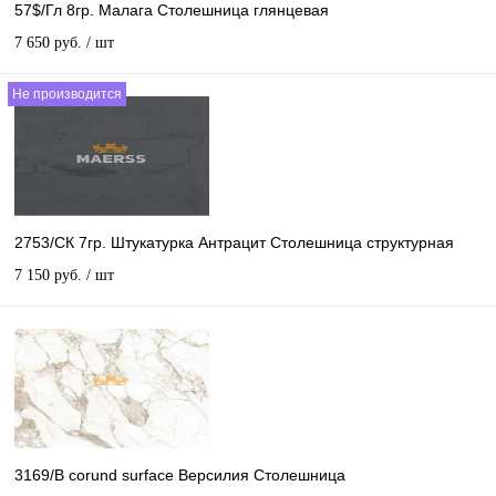
57$/Гл 8гр. Малага Столешница глянцевая
7 650 руб.
/ шт
Не производится
2753/СК 7гр. Штукатурка Антрацит Столешница структурная
7 150 руб.
/ шт
3169/B corund surface Версилия Столешница