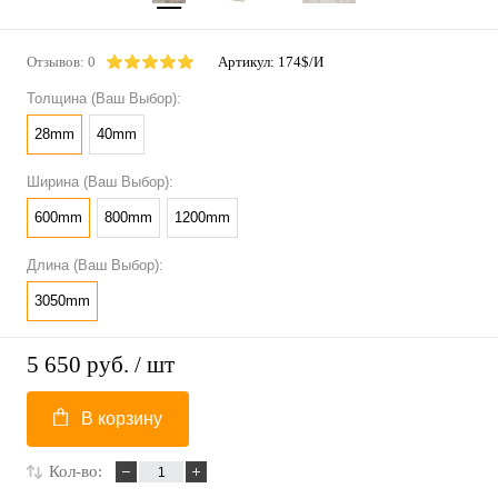
Отзывов: 0
Артикул:
174$/И
Толщина (Ваш Выбор):
28mm
40mm
Ширина (Ваш Выбор):
600mm
800mm
1200mm
Длина (Ваш Выбор):
3050mm
5 650 руб.
/ шт
В корзину
Кол-во: