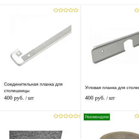
Соединительная планка для
Угловая планка для стол
столешницы
400 руб.
400 руб.
/ шт
/ шт
Рекомендуем
В корзину
В корзину
Купить в 1 клик
К сравнению
Купить в 1 клик
К с