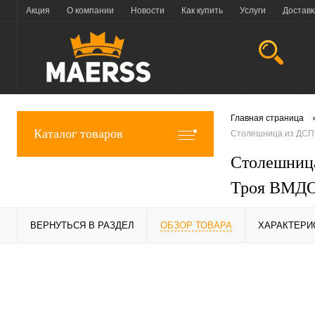
Акция
О компании
Новости
Как купить
Услуги
Доставк
Главная страница
Каталог товаров
Столешница из ДСП,
Столешница
Троя ВМДОК
ВЕРНУТЬСЯ В РАЗДЕЛ
ОБЗОР ТОВАРА
ХАРАКТЕРИ