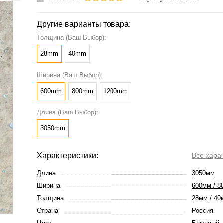
Другие варианты товара:
Толщина (Ваш Выбор):
28mm
40mm
Ширина (Ваш Выбор):
600mm
800mm
1200mm
Длина (Ваш Выбор):
3050mm
Характеристики:
Все хара
Длина
3050мм
Ширина
600мм / 8
Толщина
28мм / 40
Страна
Россия
Цвет
Бежевый