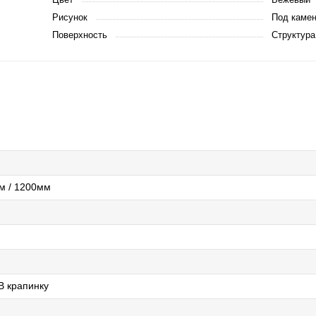
Рисунок
Под камен
Поверхность
Структура
м / 1200мм
В крапинку