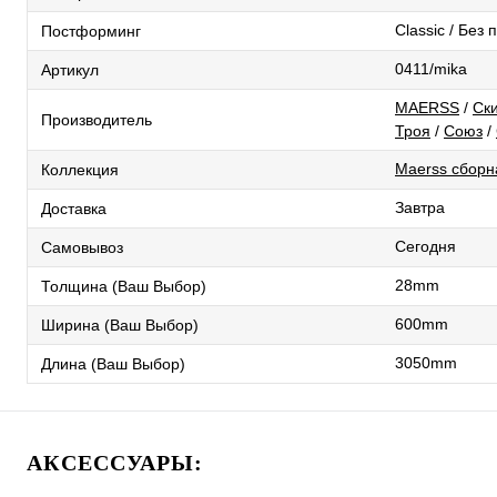
Classic / Без
Постформинг
0411/mika
Артикул
MAERSS
/
Ск
Производитель
Троя
/
Союз
/
Maerss сборн
Коллекция
Завтра
Доставка
Сегодня
Самовывоз
28mm
Толщина (Ваш Выбор)
600mm
Ширина (Ваш Выбор)
3050mm
Длина (Ваш Выбор)
АКСЕССУАРЫ: