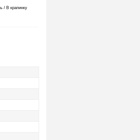
ь / В крапинку