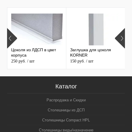
7
Цоколя из ЛДСП в цвет
Заглушка для цоколя
т
корпуса
KORNER
с
250 руб.
/ шт
150 руб.
/ шт
1
Каталог
Распродажа и Скидки
Столешницы из ДСП
Столешницы Compact HPL
Столешницы:виды/назначение