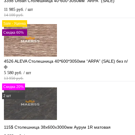
3398 Urban Столешница 40*600*3050мм “ARPA” (SALE)
11 985 руб.
/ шт
14 100 руб.
Sale - Уценка
Скидка 60%
4526 ALEVA Столешница 40*600*3050мм “ARPA” (SALE) без п/
ф
5 580 руб.
/ шт
13 950 руб.
Скидка 20%
2 шт
115$ Столешница 38х600х3000мм Аурум 1R матовая