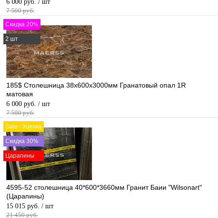
6 000 руб.
/ шт
7 500 руб.
Скидка 20%
2 шт
185$ Столешница 38х600х3000мм Гранатовый опал 1R
матовая
6 000 руб.
/ шт
7 500 руб.
Sale - Уценка
Скидка 30%
Царапины
4595-52 столешница 40*600*3660мм Гранит Баии "Wilsonart"
(Царапины)
15 015 руб.
/ шт
21 450 руб.