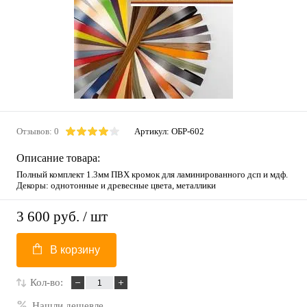
Отзывов: 0
Артикул:
ОБР-602
Описание товара:
Полный комплект 1.3мм ПВХ кромок для ламинированного дсп и мдф.
Декоры: однотонные и древесные цвета, металлики
3 600 руб.
/ шт
В корзину
Кол-во:
Нашли дешевле