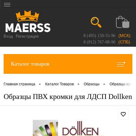
(МСК)
8 (495) 150-55-96
Вход
Регистрация
(СПБ)
8 (812) 767-88-90
Каталог товаров
•
•
•
Главная страница
Каталог Товаров
Образцы
Образцы кром
Образцы ПВХ кромки для ЛДСП Dollken