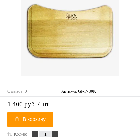
Отзывов: 0
Артикул:
GF-P780K
1 400 руб.
/ шт
В корзину
Кол-во: