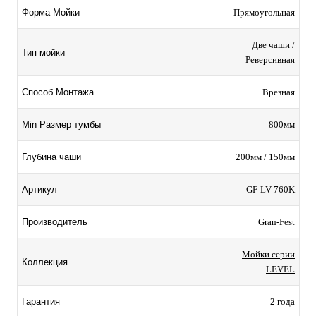
Прямоугольная
Форма Мойки
Две чаши /
Тип мойки
Реверсивная
Врезная
Способ Монтажа
800мм
Min Размер тумбы
200мм / 150мм
Глубина чаши
GF-LV-760K
Артикул
Gran-Fest
Производитель
Мойки серии
Коллекция
LEVEL
2 года
Гарантия