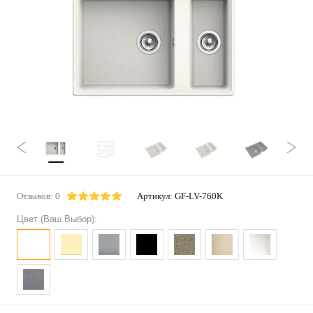
Отзывов: 0
Артикул:
GF-LV-760K
Цвет (Ваш Выбор):