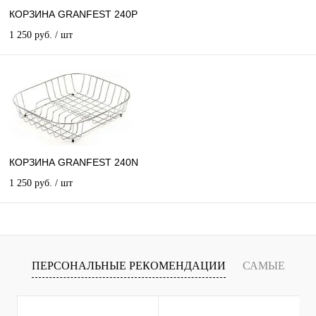
КОРЗИНА GRANFEST 240P
1 250 руб.
/ шт
КОРЗИНА GRANFEST 240N
1 250 руб.
/ шт
ПЕРСОНАЛЬНЫЕ РЕКОМЕНДАЦИИ
САМЫЕ
Т