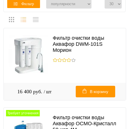
Фильтр
Фильтр очистки воды
Аквафор DWM-101S
Морион
16 400 руб.
/ шт
В корзину
Требует уточнения
Фильтр очистки воды
Аквафор ОСМО-Кристалл