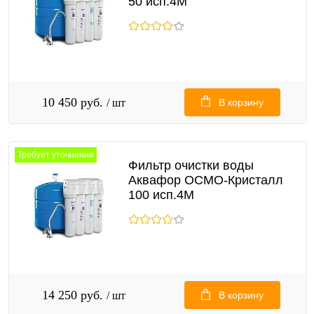
50 исп.4М
10 450 руб.
/ шт
В корзину
Требует уточнения
Фильтр очистки воды
Аквафор ОСМО-Кристалл
100 исп.4М
14 250 руб.
/ шт
В корзину