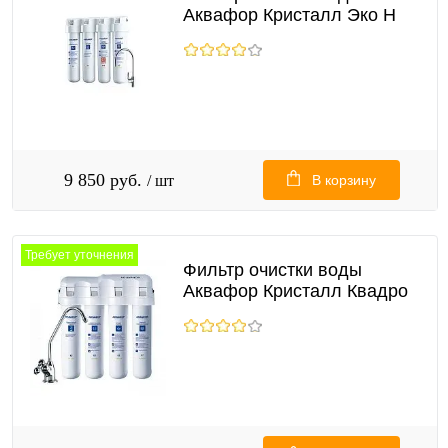
Аквафор Кристалл Эко Н
9 850 руб.
/ шт
В корзину
Требует уточнения
Фильтр очистки воды
Аквафор Кристалл Квадро