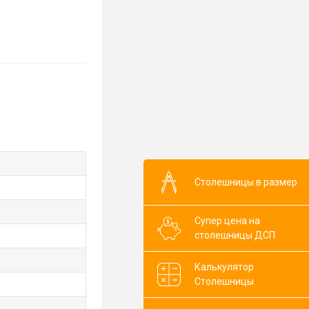
Столешницы в размер
Супер цена на
столешницы ДСП
Калькулятор
Столешницы