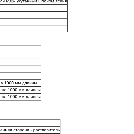
или МДФ укутанный шпоном ясеня
на 1000 мм длинны
м на 1000 мм длинны
м на 1000 мм длинны
енняя сторона - растворитель