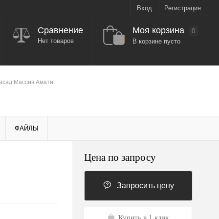
Вход
Регистрация
Моя корзина
Сравнение
0
Нет товаров
В корзине пусто
асад Массив Амати
ФАЙЛЫ
Цена по запросу
Запросить цену
Купить в 1 клик