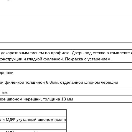
 декоративным тиснем по профилю. Дверь под стекло в комплекте 
онструкции и гладкой филенкой. Покраска с устарением.
ерешни
кой филенкой толщиной 6,8мм, отделанной шпоном черешни
4 мм
ое шпоном черешни, толщина 13 мм
или МДФ укутанный шпоном ясеня