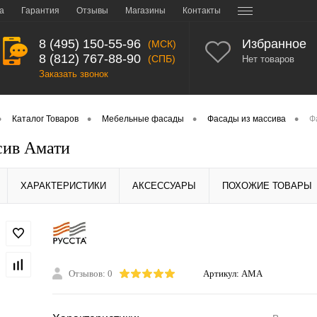
а
Гарантия
Отзывы
Магазины
Контакты
8 (495) 150-55-96
Избранное
(МСК)
8 (812) 767-88-90
(СПБ)
Нет товаров
Заказать звонок
•
•
•
•
Каталог Товаров
Мебельные фасады
Фасады из массива
Ф
сив Амати
ХАРАКТЕРИСТИКИ
АКСЕССУАРЫ
ПОХОЖИЕ ТОВАРЫ
Отзывов: 0
Артикул:
AMA