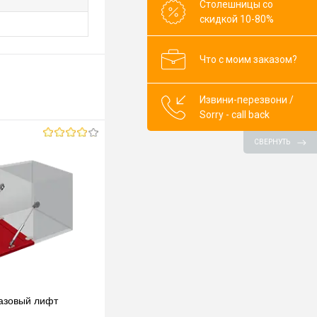
Столешницы со
скидкой 10-80%
Что с моим заказом?
Извини-перезвони /
Sorry - call back
СВЕРНУТЬ
азовый лифт