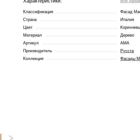
Характеристики:
Все хара
Классификация
Фасад Ма
Страна
Италия
Цвет
Коричневы
Материал
Дерево
Артикул
AMA
Производитель
Русста
Коллекция
Фасады Ма