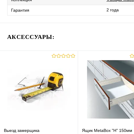
2 года
Гарантия
АКСЕССУАРЫ:
Выезд замерщика
Ящик MetaBox "H" 150мм