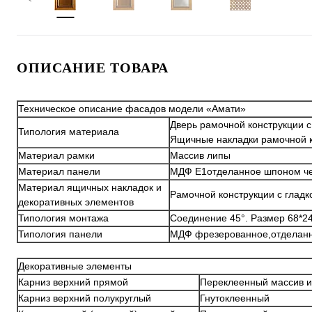
ОПИСАНИЕ ТОВАРА
Техническое описание фасадов модели «Амати»
Дверь рамочной конструкции с
Типология материала
Ящичные накладки рамочной к
Материал рамки
Массив липы
Материал панели
МДФ Е1отделанное шпоном ч
Материал ящичных накладок и
Рамочной конструкции с глад
декоративных элементов
Типология монтажа
Соединение 45°. Размер 68*2
Типология панели
МДФ фрезерованное,отделанн
Декоративные элементы
Карниз верхний прямой
Переклеенный массив 
Карниз верхний полукруглый
Гнутоклеенный