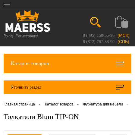
(МСК)
8 (495) 150-55-96
Вход
Регистрация
(СПБ)
8 (812) 767-88-90
Каталог товаров
Уточнить раздел
•
•
•
Главная страница
Каталог Товаров
Фурнитура для мебели
Толкатели Blum TIP-ON