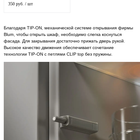
длинный
350 руб.
/ шт
Благодаря TIP-ON, механической системе открывания фирмы
Blum, чтобы открыть шкаф, необходимо слегка коснуться
фасада. Для закрывания достаточно прижать дверь рукой.
Высокое качество движения обеспечивает сочетание
технологии TIP-ON с петлями CLIP top без пружины.