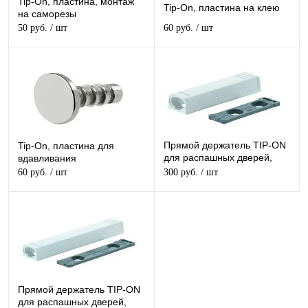
Tip-On, пластина, монтаж
Tip-On, пластина на клею
на саморезы
50 руб.
/ шт
60 руб.
/ шт
Прямой держатель TIP-ON
Tip-On, пластина для
для распашных дверей,
вдавливания
короткий
60 руб.
/ шт
300 руб.
/ шт
Прямой держатель TIP-ON
для распашных дверей,