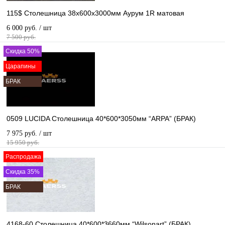
115$ Столешница 38х600х3000мм Аурум 1R матовая
6 000 руб.
/ шт
7 500 руб.
Скидка 50%
Царапины
БРАК
0509 LUCIDA Столешница 40*600*3050мм “ARPA” (БРАК)
7 975 руб.
/ шт
15 950 руб.
Распродажа
Скидка 35%
БРАК
4168-60 Столешница 40*600*3660мм “Wilsonart” (БРАК)