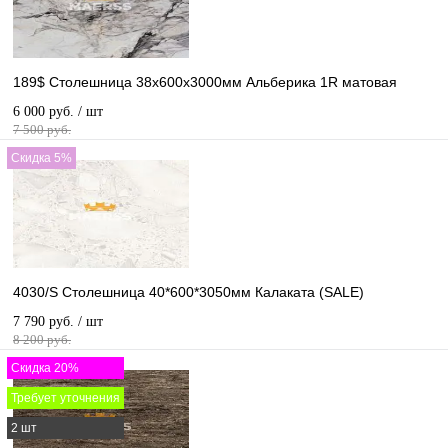
189$ Столешница 38х600х3000мм Альберика 1R матовая
6 000 руб.
/ шт
7 500 руб.
Скидка 5%
4030/S Cтолешница 40*600*3050мм Калаката (SALE)
7 790 руб.
/ шт
8 200 руб.
Скидка 20%
Требует уточнения
2 шт