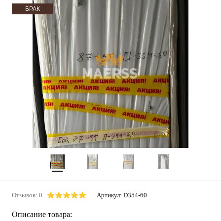
БРАК
Отзывов: 0
Артикул:
D354-60
Описание товара: