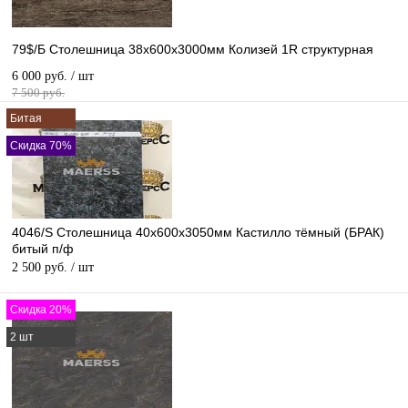
79$/Б Столешница 38х600х3000мм Колизей 1R структурная
6 000 руб.
/ шт
7 500 руб.
Битая
Скидка 70%
4046/S Столешница 40х600х3050мм Кастилло тёмный (БРАК)
битый п/ф
2 500 руб.
/ шт
Скидка 20%
2 шт