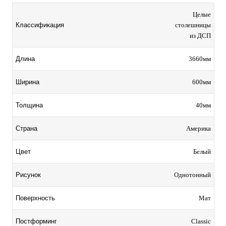
Целые
столешницы
Классификация
из ДСП
3660мм
Длина
600мм
Ширина
40мм
Толщина
Америка
Страна
Белый
Цвет
Однотонный
Рисунок
Мат
Поверхность
Classic
Постформинг