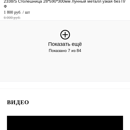
2338/S Столешница 28*590*300мм Лунный металл узкая без П/
Ф
1 800 руб.
/ шт
6 000 руб.
Показать ещё
Показано 7 из 84
ВИДЕО