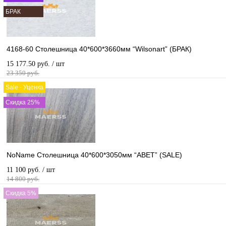
БРАК
4168-60 Столешница 40*600*3660мм “Wilsonart” (БРАК)
15 177.50 руб.
/ шт
23 350 руб.
Sale - Уценка
Скидка 25%
NoName Столешница 40*600*3050мм “ABET” (SALE)
11 100 руб.
/ шт
14 800 руб.
Скидка 5%