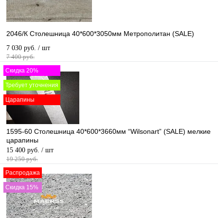
2046/К Столешница 40*600*3050мм Метрополитан (SALE)
7 030 руб.
/ шт
7 400 руб.
Скидка 20%
Требует уточнения
Царапины
1595-60 Столешница 40*600*3660мм “Wilsonart” (SALE) мелкие
царапины
15 400 руб.
/ шт
19 250 руб.
Распродажа
Скидка 15%