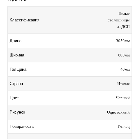
Целые
столешницы
Классификация
из ДСП
3050мм
Длина
600мм
Ширина
40мм
Толщина
Италия
Страна
Черный
Цвет
Однотонный
Рисунок
Глянец
Поверхность