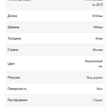
из ДСП
3050мм
Длина
600мм
Ширина
40мм
Толщина
Италия
Страна
Коричневый
Цвет
тм.
Под дерево
Рисунок
Мат
Поверхность
Classic
Постформинг