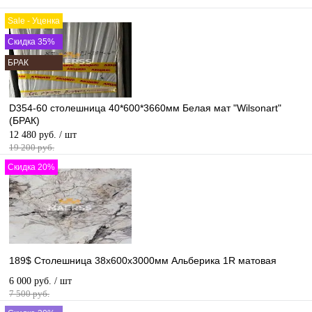
Sale - Уценка
Скидка 35%
БРАК
D354-60 столешница 40*600*3660мм Белая мат "Wilsonart"
(БРАК)
12 480 руб.
/ шт
19 200 руб.
Скидка 20%
189$ Столешница 38х600х3000мм Альберика 1R матовая
6 000 руб.
/ шт
7 500 руб.