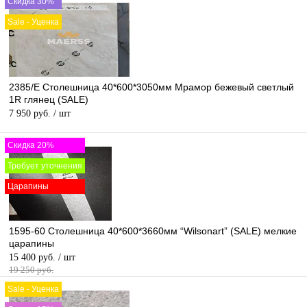
Скидка 30%
Sale - Уценка
2385/Е Столешница 40*600*3050мм Мрамор бежевый светлый
1R глянец (SALE)
7 950 руб.
/ шт
Скидка 20%
Требует уточнения
Царапины
1595-60 Столешница 40*600*3660мм “Wilsonart” (SALE) мелкие
царапины
15 400 руб.
/ шт
19 250 руб.
Sale - Уценка