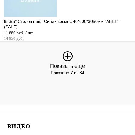
853/S* Столешница Синий космос 40*600*3050мм “ABET”
(SALE)
11 880 руб.
/ шт
14 850 руб.
Показать ещё
Показано 7 из 84
ВИДЕО