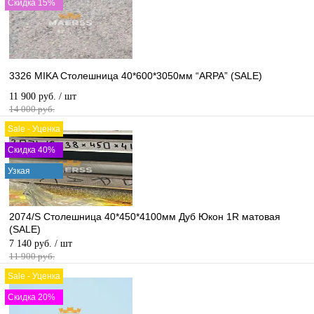
Скидка 15%
3326 MIKA Столешница 40*600*3050мм “ARPA” (SALE)
11 900 руб.
/ шт
14 000 руб.
Sale - Уценка
Скидка 40%
Узкая
2074/S Столешница 40*450*4100мм Дуб Юкон 1R матовая
(SALE)
7 140 руб.
/ шт
11 900 руб.
Sale - Уценка
Скидка 20%