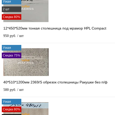
Узкая
2 шт
Скидка 80%
12*450*520мм тонкая столешница под мрамор HPL Compact
950 руб.
/ шт
Узкая
Скидка 75%
40*510*1200мм 2369/S обрезок столешницы Ракушки без п/ф
500 руб.
/ шт
Узкая
Скидка 80%