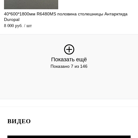
40*600*1800мм R6480MS половина столешницы Антарктида
Duropal
8 000 руб.
/ шт
Показать ещё
Показано 7 из 146
ВИДЕО