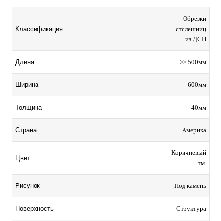
Обрезки
столешниц
Классификация
из ДСП
>> 500мм
Длина
600мм
Ширина
40мм
Толщина
Америка
Страна
Коричневый
Цвет
тм.
Под камень
Рисунок
Структура
Поверхность