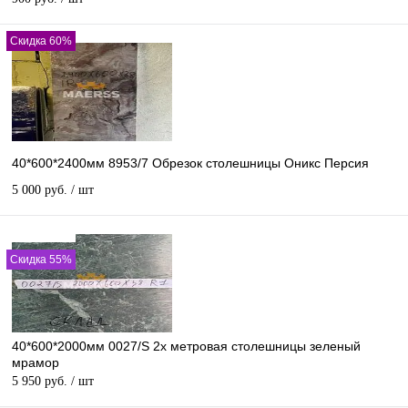
Скидка 60%
40*600*2400мм 8953/7 Обрезок столешницы Оникс Персия
5 000 руб.
/ шт
Скидка 1%
Скидка 55%
40*600*2000мм 0027/S 2х метровая столешницы зеленый
мрамор
5 950 руб.
/ шт