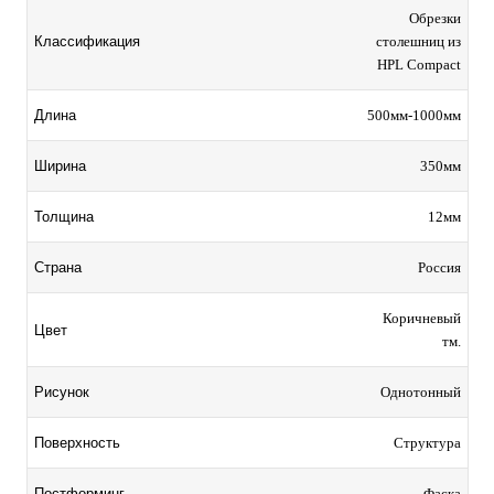
Обрезки
столешниц из
Классификация
HPL Compact
500мм-1000мм
Длина
350мм
Ширина
12мм
Толщина
Россия
Страна
Коричневый
Цвет
тм.
Однотонный
Рисунок
Структура
Поверхность
Фаска
Постформинг