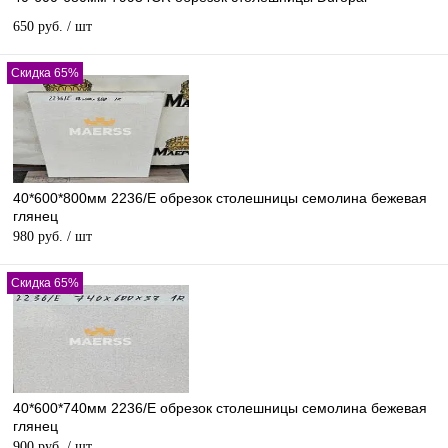
650 руб.
/ шт
Скидка 65%
40*600*800мм 2236/E обрезок столешницы семолина бежевая
глянец
980 руб.
/ шт
Скидка 65%
40*600*740мм 2236/E обрезок столешницы семолина бежевая
глянец
900 руб.
/ шт