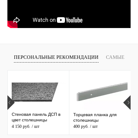
ПЕРСОНАЛЬНЫЕ РЕКОМЕНДАЦИИ
САМЫЕ
Т
ПРОДАВАЕМЫЕ ТОВАРЫ
Стеновая панель ДСП в
Торцевая планка для
М
цвет столешницы
столешницы
S
MAERSS
4 150 руб.
/ шт
400 руб.
/ шт
9