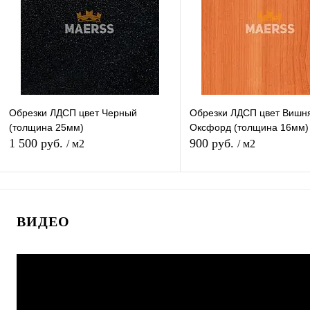
В избранное
В наличии
В избранное
В н
Обрезки ЛДСП цвет Черный
Обрезки ЛДСП цвет Вишн
(толщина 25мм)
Оксфорд (толщина 16мм)
1 500 руб.
900 руб.
/ м2
/ м2
В корзину
В корзину
ВИДЕО
Купить в 1 клик
К сравнению
Купить в 1 клик
К с
В избранное
В наличии
В избранное
В н