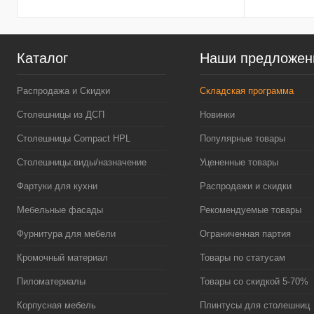
Каталог
Наши предложен
Распродажа и Скидки
Складская программа
Столешницы из ДСП
Новинки
Столешницы Compact HPL
Популярные товары
Столешницы:виды/назначение
Уцененные товары
Фартуки для кухни
Распродажи и скидки
Мебельные фасады
Рекомендуемые товары
Фурнитура для мебели
Ограниченная партия
Кромочный материал
Товары по статусам
Пиломатериалы
Товары со скидкой 5-70%
Корпусная мебель
Плинтусы для столешниц