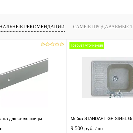
НАЛЬНЫЕ РЕКОМЕНДАЦИИ
САМЫЕ ПРОДАВАЕМЫЕ 
Требует уточнения
анка для столешницы
Мойка STANDART GF-S645L Gr
9 500 руб.
шт
/ шт