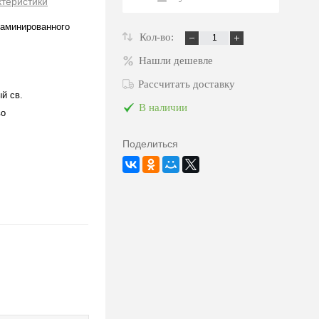
ктеристики
аминированного
Кол-во:
Нашли дешевле
Рассчитать доставку
й св.
В наличии
во
Поделиться