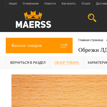
Акция
О компании
Новости
Как купить
Услуги
Доставк
Главная страница
Каталог товаров
Обрезки ЛД
ВЕРНУТЬСЯ В РАЗДЕЛ
ОБЗОР ТОВАРА
ХАРАКТЕРИ