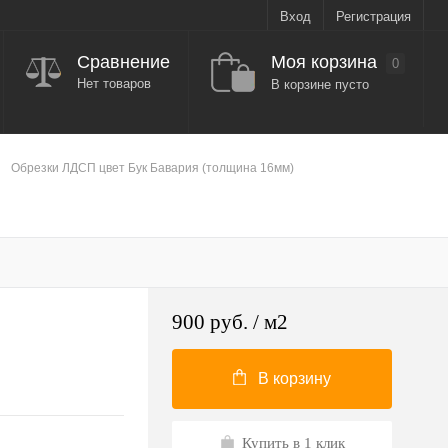
Вход
Регистрация
Моя корзина
Сравнение
0
Нет товаров
В корзине пусто
Обрезки ЛДСП цвет Бук Бавария (толщина 16мм)
900 руб.
/ м2
В корзину
Купить в 1 клик