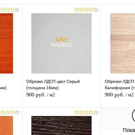
Обрезки ЛДСП цвет Серый
Обрезки ЛДСП 
мм)
(толщина 16мм)
Калифорния (
900 руб.
900 руб.
/ м2
/ м2
В корзину
Пока
равнению
Купить в 1 клик
К сравнению
Купить в 1 