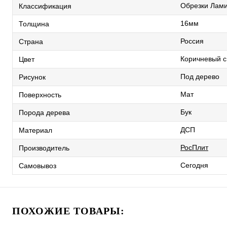
Обрезки Лам
Классификация
16мм
Толщина
Россия
Страна
Коричневый с
Цвет
Под дерево
Рисунок
Мат
Поверхность
Бук
Порода дерева
ДСП
Материал
РосПлит
Производитель
Сегодня
Самовывоз
ПОХОЖИЕ ТОВАРЫ: