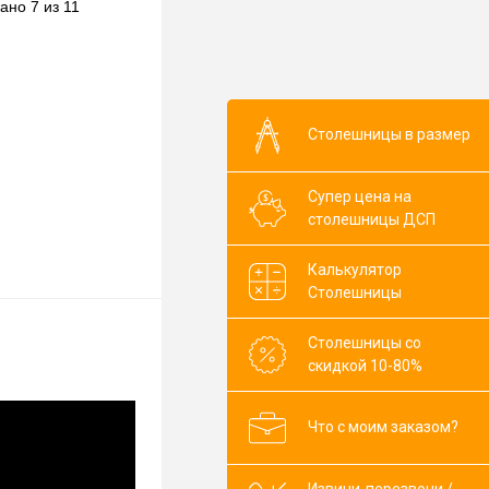
ано 7 из 11
В наличии
Столешницы в размер
Супер цена на
столешницы ДСП
Калькулятор
Столешницы
Столешницы со
скидкой 10-80%
Что с моим заказом?