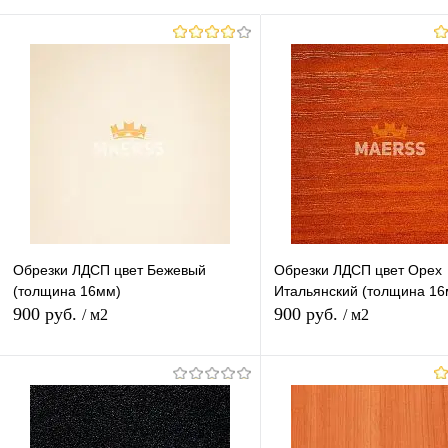
Обрезки ЛДСП цвет Бежевый
Обрезки ЛДСП цвет Орех
(толщина 16мм)
Итальянский (толщина 16
900 руб.
900 руб.
/ м2
/ м2
В корзину
В корзину
Купить в 1 клик
К сравнению
Купить в 1 клик
К с