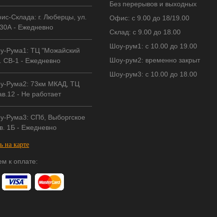
Без перерывов и выходных
ис-Склада: г. Люберцы, ул.
Офис: с 9.00 до 18/19.00
30А - Ежедневно
Склад: с 9.00 до 18.00
Шоу-рум1: с 10.00 до 19.00
у-Рума1: ТЦ "Можайский
Шоу-рум2: временно закрыт
. СВ-1 - Ежедневно
Шоу-рум3: с 10.00 до 18.00
у-Рума2: 73км МКАД, ТЦ
в.12 - Не работает
у-Рума3: СПб, Выборгское
в. 1Б - Ежедневно
ь на карте
м к оплате: