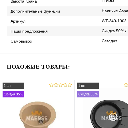
118мм
Высота Крана
Наличие Аэра
Дополнительные функции
WT-340-1003
Артикул
Скидка 50% / 
Наши предложения
Сегодня
Самовывоз
ПОХОЖИЕ ТОВАРЫ:
1 шт
1 шт
Скидка 35%
Скидка 30%