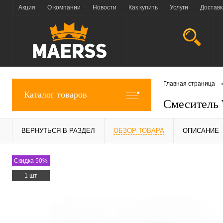
Акция
О компании
Новости
Как купить
Услуги
Доставк
Главная страница
Каталог товаров
Смеситель
ВЕРНУТЬСЯ В РАЗДЕЛ
ОБЗОР ТОВАРА
ОПИСАНИЕ
Скидка 50%
1 шт