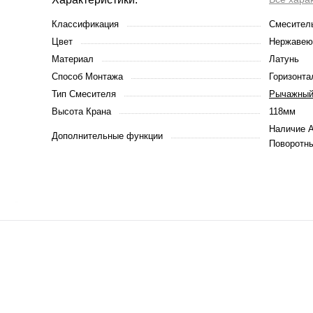
Классификация
Смесител
Цвет
Нержавею
Материал
Латунь
Способ Монтажа
Горизонта
Тип Смесителя
Рычажны
Высота Крана
118мм
Наличие А
Дополнительные функции
Поворотны