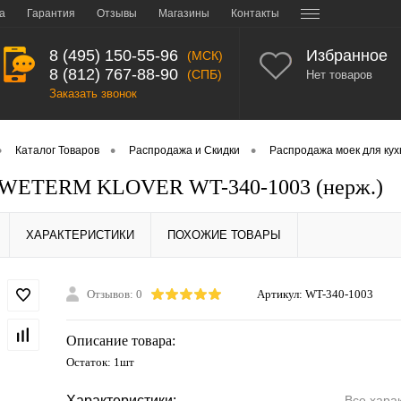
а
Гарантия
Отзывы
Магазины
Контакты
8 (495) 150-55-96
Избранное
(МСК)
8 (812) 767-88-90
(СПБ)
Нет товаров
Заказать звонок
•
•
•
Каталог Товаров
Распродажа и Скидки
Распродажа моек для кух
 WETERM KLOVER WT-340-1003 (нерж.)
ХАРАКТЕРИСТИКИ
ПОХОЖИЕ ТОВАРЫ
Отзывов: 0
Артикул:
WT-340-1003
Описание товара:
Остаток: 1шт
Характеристики:
Все хара