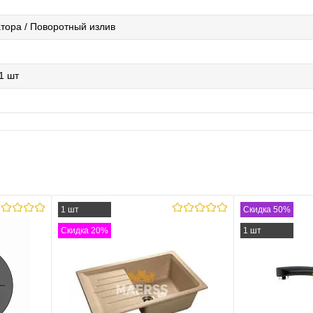
тора / Поворотный излив
1 шт
1 шт
Скидка 50%
Скидка 20%
1 шт