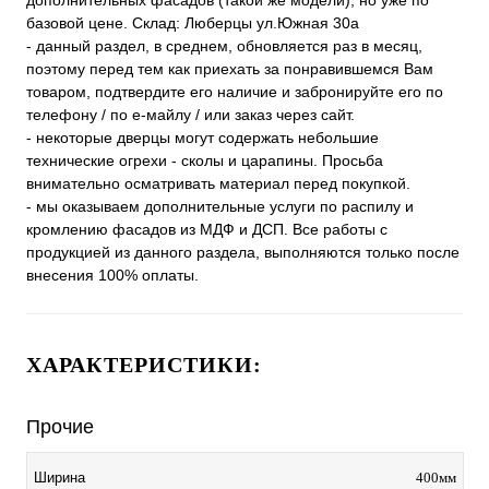
дополнительных фасадов (такой же модели), но уже по
базовой цене. Склад: Люберцы ул.Южная 30а
- данный раздел, в среднем, обновляется раз в месяц,
поэтому перед тем как приехать за понравившемся Вам
товаром, подтвердите его наличие и забронируйте его по
телефону / по е-майлу / или заказ через сайт.
- некоторые дверцы могут содержать небольшие
технические огрехи - сколы и царапины. Просьба
внимательно осматривать материал перед покупкой.
- мы оказываем дополнительные услуги по распилу и
кромлению фасадов из МДФ и ДСП. Все работы с
продукцией из данного раздела, выполняются только после
внесения 100% оплаты.
ХАРАКТЕРИСТИКИ:
Прочие
400мм
Ширина