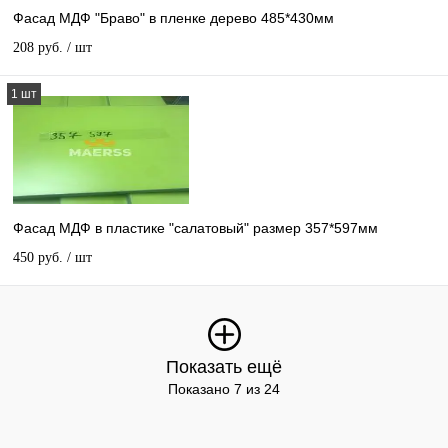
Фасад МДФ "Браво" в пленке дерево 485*430мм
208 руб.
/ шт
1 шт
Фасад МДФ в пластике "салатовый" размер 357*597мм
450 руб.
/ шт
Показать ещё
Показано 7 из 24