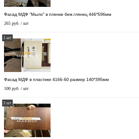
Фасад МДФ "Мыло" в пленке беж.глянец 446*596мм
265 руб.
/ шт
1 шт
Фасад МДФ в пластике 4166-60 размер 140*395мм
100 руб.
/ шт
2 шт