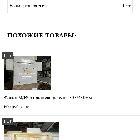
1 шт
Наши предложения
ПОХОЖИЕ ТОВАРЫ:
1 шт
Фасад МДФ в пластике размер 707*440мм
600 руб.
/ шт
1 шт