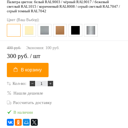
Палитра цветов: белый RAL9003 / чёрный RAL9017 / бежевый
светлый RAL1015 / коричневый RAL8008 / серый светлый RAL7047 /
серый темный RAL7042
Цвет (Ваш Выбор):
400 руб.
Экономия:
100 руб.
300 руб.
/ шт
В корзину
Кол-во:
Нашли дешевле
Рассчитать доставку
В наличии