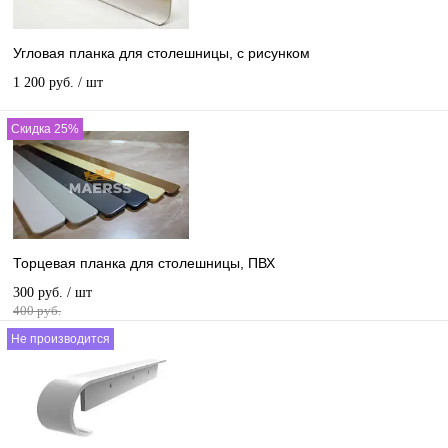
Угловая планка для столешницы, с рисунком
1 200 руб.
/ шт
Скидка 25%
Торцевая планка для столешницы, ПВХ
300 руб.
/ шт
400 руб.
Не производится