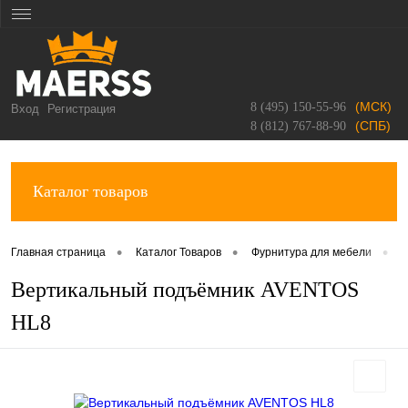
(МСК)
8 (495) 150-55-96
Вход
Регистрация
(СПБ)
8 (812) 767-88-90
Каталог товаров
•
•
•
Главная страница
Каталог Товаров
Фурнитура для мебели
Вертикальный подъёмник AVENTOS
HL8