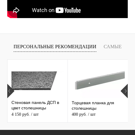
ПЕРСОНАЛЬНЫЕ РЕКОМЕНДАЦИИ
САМЫЕ
Т
ПРОДАВАЕМЫЕ ТОВАРЫ
Стеновая панель ДСП в
Торцевая планка для
М
цвет столешницы
столешницы
S
MAERSS
4 150 руб.
/ шт
400 руб.
/ шт
9