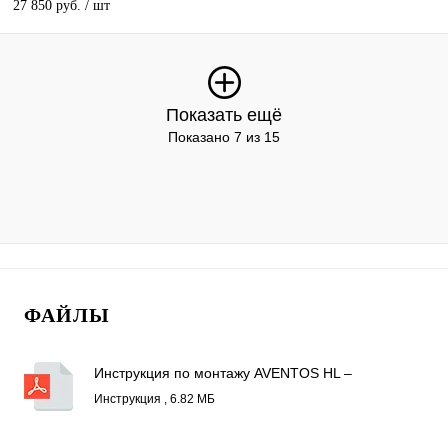
27 850 руб.
/ шт
Показать ещё
Показано 7 из 15
ФАЙЛЫ
Инструкция по монтажу AVENTOS HL –
специальные конструкции.pdf
Инструкция , 6.82 МБ