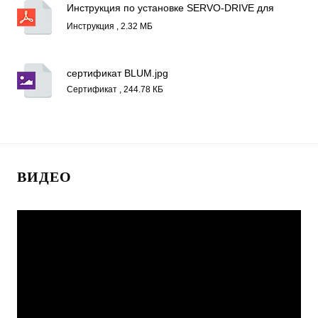
Инструкция по установке SERVO-DRIVE для
AVENTOS.pdf
Инструкция , 2.32 МБ
сертификат BLUM.jpg
Сертификат , 244.78 КБ
ВИДЕО