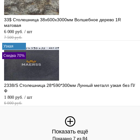
33$ Столешница 38х600х3000мм Волшебное дерево 1R
матовая
6 000 руб.
/ шт
7 500 руб.
Узкая
Скидка 70%
2338/S Столешница 28*590*300мм Лунный металл узкая без П/
Ф
1 800 руб.
/ шт
6 000 руб.
Показать ещё
Показано 7 из 84