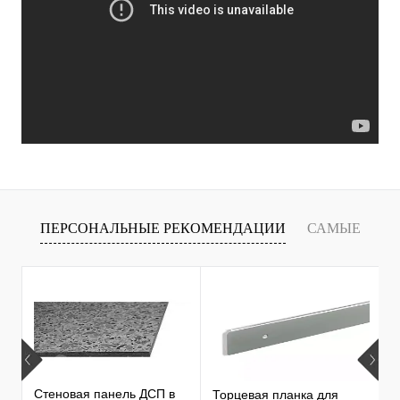
ПЕРСОНАЛЬНЫЕ РЕКОМЕНДАЦИИ
САМЫЕ
Х
ПРОДАВАЕМЫЕ ТОВАРЫ
С
С
Стеновая панель ДСП в
Торцевая планка для
1