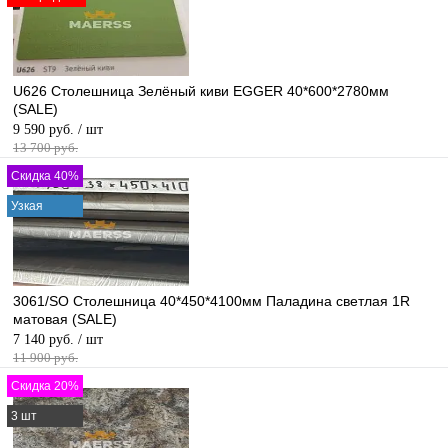
U626 Столешница Зелёный киви EGGER 40*600*2780мм
(SALE)
9 590 руб.
/ шт
13 700 руб.
Скидка 40%
Узкая
3061/SO Столешница 40*450*4100мм Паладина светлая 1R
матовая (SALE)
7 140 руб.
/ шт
11 900 руб.
Скидка 20%
3 шт