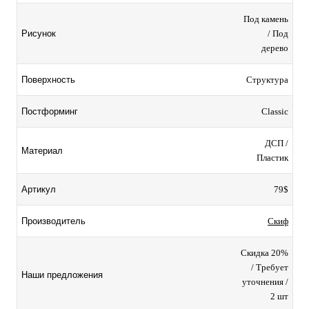
Под камень
/ Под
Рисунок
дерево
Структура
Поверхность
Classic
Постформинг
ДСП /
Материал
Пластик
79$
Артикул
Скиф
Производитель
Скидка 20%
/ Требует
Наши предложения
уточнения /
2 шт