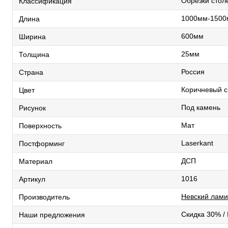
Обрезки стол
Классификация
1000мм-150
Длина
600мм
Ширина
25мм
Толщина
Россия
Страна
Коричневый с
Цвет
Под камень
Рисунок
Мат
Поверхность
Laserkant
Постформинг
ДСП
Материал
1016
Артикул
Невский лами
Производитель
Скидка 30% /
Наши предложения