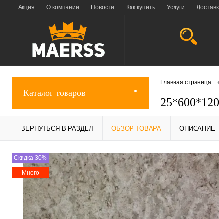
Акция
О компании
Новости
Как купить
Услуги
Доставк
Главная страница
Каталог товаров
25*600*120
ВЕРНУТЬСЯ В РАЗДЕЛ
ОБЗОР ТОВАРА
ОПИСАНИЕ
Скидка 30%
Много