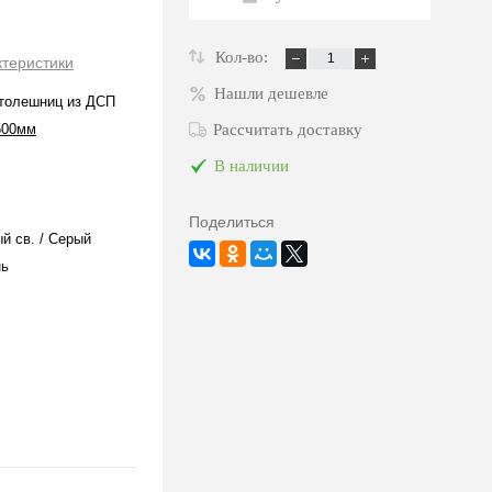
Кол-во:
ктеристики
Нашли дешевле
толешниц из ДСП
500мм
Рассчитать доставку
В наличии
Поделиться
й св. / Серый
нь