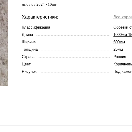
на 08.08.2024 - 16шт
Характеристики:
Все хара
Классификация
Обрезки с
Длина
1000мм-1
Ширина
600мм
Толщина
25мм
Страна
Россия
Цвет
Коричневы
Рисунок
Под каме