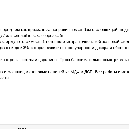
у перед тем как приехать за понравившемся Вам столешницей, подт
 / или сделайте заказ через сайт.
о формуле: стоимость 1 погонного метра точно такой же новой сто
а от 5 до 50%, которая зависит от популярности декора и общего
ие огрехи - сколы и царапины. Просьба внимательно осматривать 
ию столешниц и стеновых панелей из МДФ и ДСП. Все работы с ма
латы.