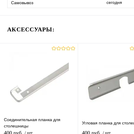
сегодня
Самовывоз
АКСЕССУАРЫ:
Соединительная планка для
Угловая планка для стол
столешницы
400 руб.
400 руб.
/ шт
/ шт