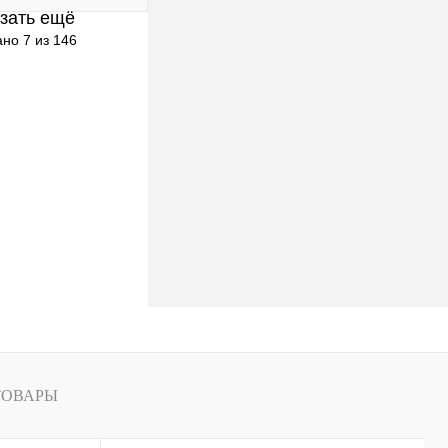
зать ещё
клик
К сравнению
но 7 из 146
В наличии
ТОВАРЫ