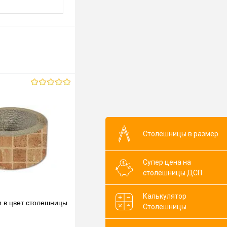
Столешницы в размер
Супер цена на
столешницы ДСП
Калькулятор
м в цвет столешницы
Столешницы