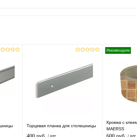
Рекомендуем
Кромка с клее
ешницы
Торцевая планка для столешницы
MAERSS
400 руб.
600 руб.
/ шт
/ шт