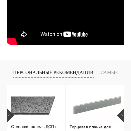
ПЕРСОНАЛЬНЫЕ РЕКОМЕНДАЦИИ
САМЫЕ
Т
ПРОДАВАЕМЫЕ ТОВАРЫ
Стеновая панель ДСП в
Торцевая планка для
М