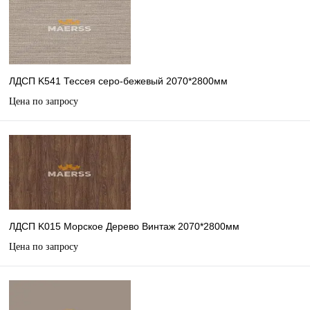
ЛДСП K541 Тессея серо-бежевый 2070*2800мм
Цена по запросу
ЛДСП K015 Морское Дерево Винтаж 2070*2800мм
Цена по запросу