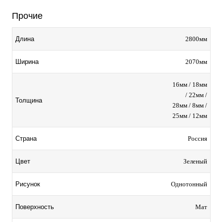
Прочие
2800мм
Длина
2070мм
Ширина
16мм / 18мм
/ 22мм /
Толщина
28мм / 8мм /
25мм / 12мм
Россия
Страна
Зеленый
Цвет
Однотонный
Рисунок
Мат
Поверхность