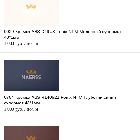
0029 Кромка ABS D49U3 Fenix NTM Молочный супермат
43*1мм
1 000 руб.
/ пог. м
0754 Кромка ABS R140622 Fenix NTM Глубокий синий
супермат 43*1мм
1 000 руб.
/ пог. м