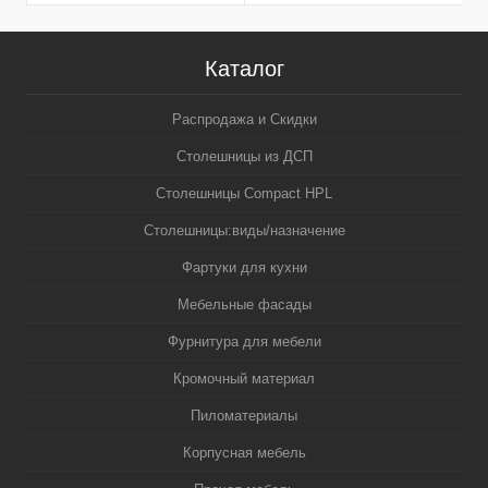
Каталог
Распродажа и Скидки
Столешницы из ДСП
Столешницы Compact HPL
Столешницы:виды/назначение
Фартуки для кухни
Мебельные фасады
Фурнитура для мебели
Кромочный материал
Пиломатериалы
Корпусная мебель