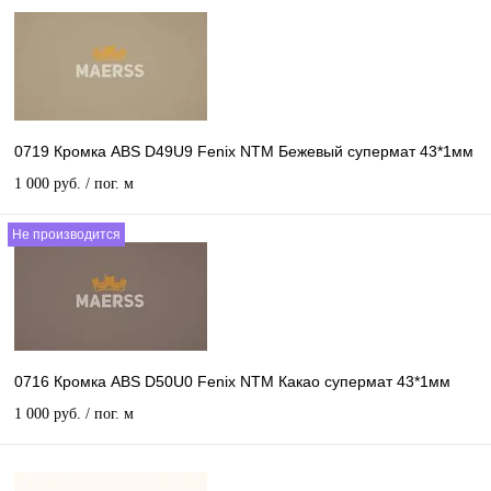
0719 Кромка ABS D49U9 Fenix NTM Бежевый супермат 43*1мм
1 000 руб.
/ пог. м
Не производится
0716 Кромка ABS D50U0 Fenix NTM Какао супермат 43*1мм
1 000 руб.
/ пог. м