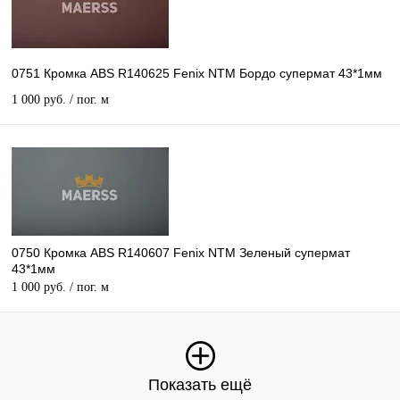
0751 Кромка ABS R140625 Fenix NTM Бордо супермат 43*1мм
1 000 руб.
/ пог. м
0750 Кромка ABS R140607 Fenix NTM Зеленый супермат
43*1мм
1 000 руб.
/ пог. м
Показать ещё