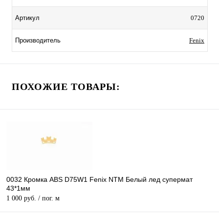
0720
Артикул
Fenix
Производитель
ПОХОЖИЕ ТОВАРЫ:
0032 Кромка ABS D75W1 Fenix NTM Белый лед супермат
43*1мм
1 000 руб.
/ пог. м