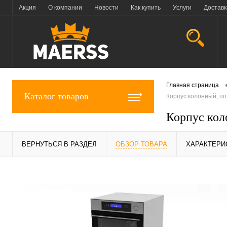
Акция
О компании
Новости
Как купить
Услуги
Доставк
Главная страница
Каталог товаров
Корпус колонный, по
Корпус кол
ВЕРНУТЬСЯ В РАЗДЕЛ
ОБЗОР ТОВАРА
ХАРАКТЕРИ