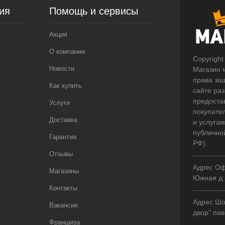
ия
Помощь и сервисы
Акция
О компании
Copyright
Новости
Магазин 
права за
Как купить
сайте ра
предоста
Услуги
покупате
Доставка
и услугам
публично
Гарантия
РФ).
Отзывы
Адрес Оф
Магазины
Южная д.
Контакты
Адрес Шо
Вакансии
двор" пав
Франшиза