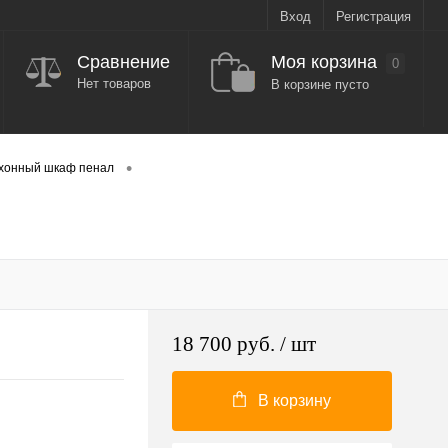
Вход
Регистрация
Моя корзина
Сравнение
0
Нет товаров
В корзине пусто
•
хонный шкаф пенал
18 700 руб.
/ шт
В корзину