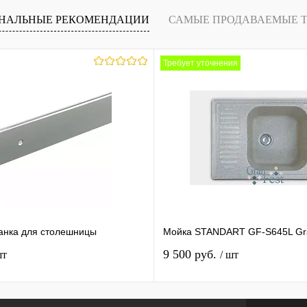
НАЛЬНЫЕ РЕКОМЕНДАЦИИ
САМЫЕ ПРОДАВАЕМЫЕ 
Требует уточнения
анка для столешницы
Мойка STANDART GF-S645L Gr
9 500 руб.
шт
/ шт