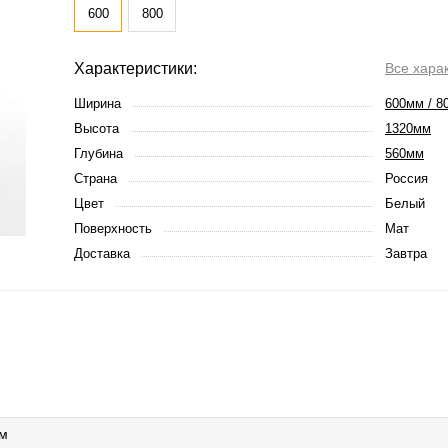
600
800
Характеристики:
Все хара
Ширина
600мм / 8
Высота
1320мм
Глубина
560мм
Страна
Россия
Цвет
Белый
Поверхность
Мат
Доставка
Завтра
мм