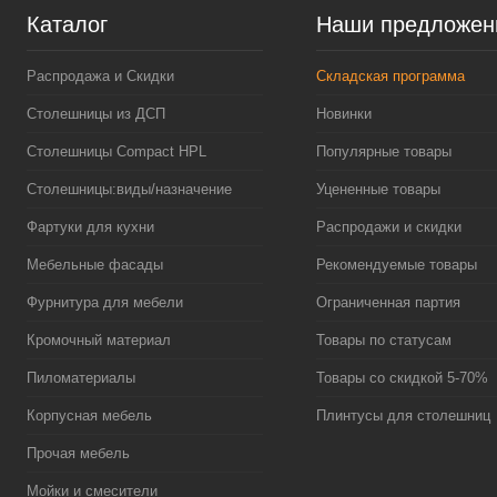
Каталог
Наши предложен
Распродажа и Скидки
Складская программа
Столешницы из ДСП
Новинки
Столешницы Compact HPL
Популярные товары
Столешницы:виды/назначение
Уцененные товары
Фартуки для кухни
Распродажи и скидки
Мебельные фасады
Рекомендуемые товары
Фурнитура для мебели
Ограниченная партия
Кромочный материал
Товары по статусам
Пиломатериалы
Товары со скидкой 5-70%
Корпусная мебель
Плинтусы для столешниц
Прочая мебель
Мойки и смесители