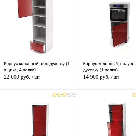
Корпус колонный, под духовку (1
Корпус колонный, полупе
ящика, 4 полки)
духовку (1 полка)
22 000 руб.
14 900 руб.
/ шт
/ шт
В корзину
В корзину
Купить в 1 клик
К сравнению
Купить в 1 клик
К с
В избранное
В наличии
В избранное
В н
Ширина (Ваш Выбор)
Ширина (Ваш Выбор)