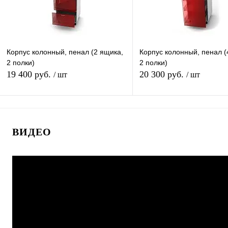
600
800
600
800
Корпус колонный, пенал (2 ящика,
Корпус колонный, пенал (
2 полки)
2 полки)
19 400 руб.
20 300 руб.
/ шт
/ шт
В корзину
В корзину
ВИДЕО
Купить в 1 клик
К сравнению
Купить в 1 клик
К с
В избранное
В наличии
В избранное
В н
Ширина (Ваш Выбор)
Ширина (Ваш Выбор)
400
600
800
400
600
800