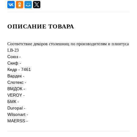
ОПИСАНИЕ ТОВАРА
Соответствие декоров столешниц по производителям и плинтуса
LB-23
Союз -
Скиф -
Кедр - 7461
Вардек -
Слотекс -
ВМДОК -
VEROY -
БМК -
Duropal -
Wilsonart -
MAERSS -