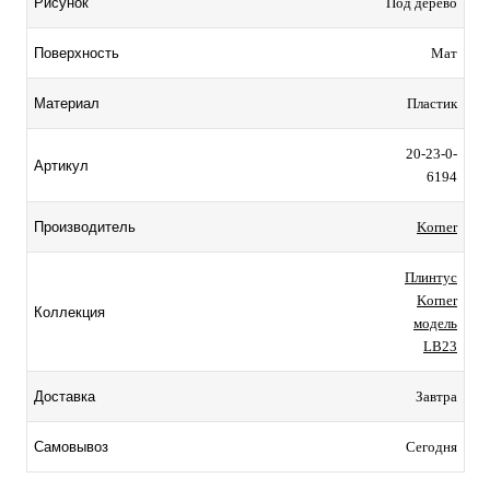
Под дерево
Рисунок
Мат
Поверхность
Пластик
Материал
20-23-0-
Артикул
6194
Korner
Производитель
Плинтус
Korner
Коллекция
модель
LB23
Завтра
Доставка
Сегодня
Самовывоз