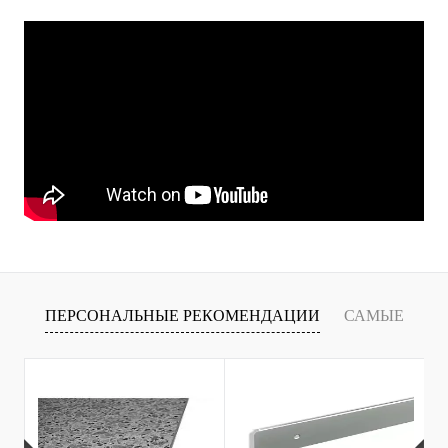
ПЕРСОНАЛЬНЫЕ РЕКОМЕНДАЦИИ
САМЫЕ
Т
ПРОДАВАЕМЫЕ ТОВАРЫ