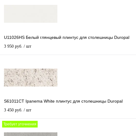
U11026HS Белый глянцевый плинтус для столешницы Duropal
3 950 руб.
/ шт
S61011CT Ipanema White плинтус для столешницы Duropal
3 450 руб.
/ шт
Требует уточнения