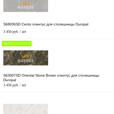
S68036SD Cento плинтус для столешницы Duropal
3 450 руб.
/ шт
Требует уточнения
S63007SD Oriental Stone Brown плинтус для столешницы
Duropal
3 450 руб.
/ шт