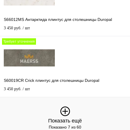
S66012MS Антарктида плинтус для столешницы Duropal
3 450 руб.
/ шт
Требует уточнения
S60019CR Crick плинтус для столешницы Duropal
3 450 руб.
/ шт
Показать ещё
Показано 7 из 60