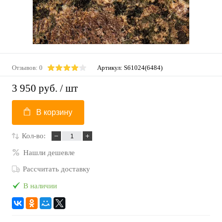
Отзывов: 0
Артикул:
S61024(6484)
3 950 руб.
/ шт
В корзину
Кол-во:
Нашли дешевле
Рассчитать доставку
В наличии