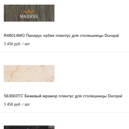
R48014MO Папирус нубия плинтус для столешницы Duropal
3 450 руб.
/ шт
S63003TC Бежевый мрамор плинтус для столешницы Duropal
3 450 руб.
/ шт