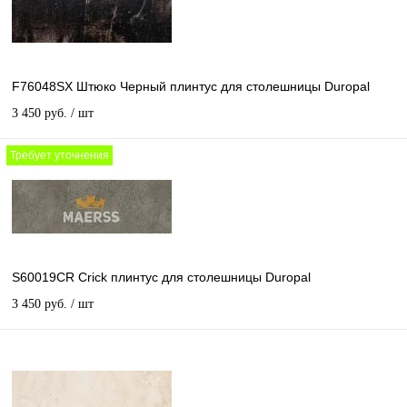
F76048SX Штюко Черный плинтус для столешницы Duropal
3 450 руб.
/ шт
Требует уточнения
S60019CR Crick плинтус для столешницы Duropal
3 450 руб.
/ шт