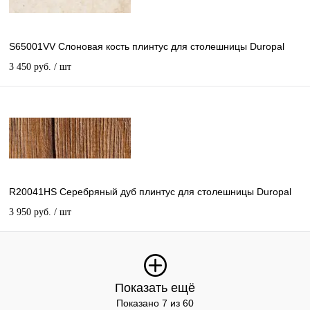
S65001VV Слоновая кость плинтус для столешницы Duropal
3 450 руб.
/ шт
R20041HS Серебряный дуб плинтус для столешницы Duropal
3 950 руб.
/ шт
Показать ещё
Показано 7 из 60