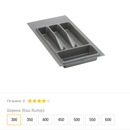
Отзывов: 0
Ширина (Ваш Выбор):
300
350
400
450
500
550
600