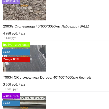
Скидка 30%
2903/s Столешница 40*600*3050мм Лабрадор (SALE)
4 998 руб.
/ шт
7 140 руб.
Требует уточнения
Узкая
Скидка 80%
79934 CR столешница Duropal 40*400*4000мм без п/ф
3 300 руб.
/ шт
16 500 руб.
Скидка 40%
Узкая