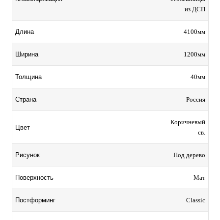
из ДСП
4100мм
Длина
1200мм
Ширина
40мм
Толщина
Россия
Страна
Коричневый
Цвет
св.
Под дерево
Рисунок
Мат
Поверхность
Classic
Постформинг