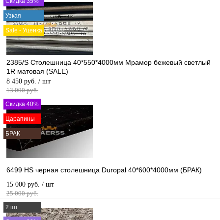
Скидка 35%
Узкая
Sale - Уценка
2385/S Столешница 40*550*4000мм Мрамор бежевый светлый
1R матовая (SALE)
8 450 руб.
/ шт
13 000 руб.
Скидка 40%
Царапины
БРАК
6499 HS черная столешница Duropal 40*600*4000мм (БРАК)
15 000 руб.
/ шт
25 000 руб.
2 шт