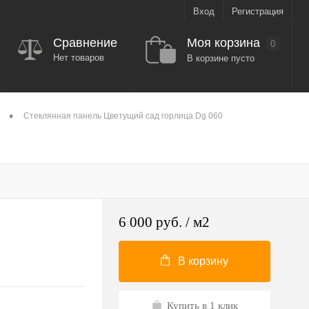
Вход
Регистрация
Моя корзина
Сравнение
0
Нет товаров
В корзине пусто
•
n
Стеклянная панель Цветущий сад горлица Dg 060
6 000 руб.
/ м2
В корзину
Купить в 1 клик