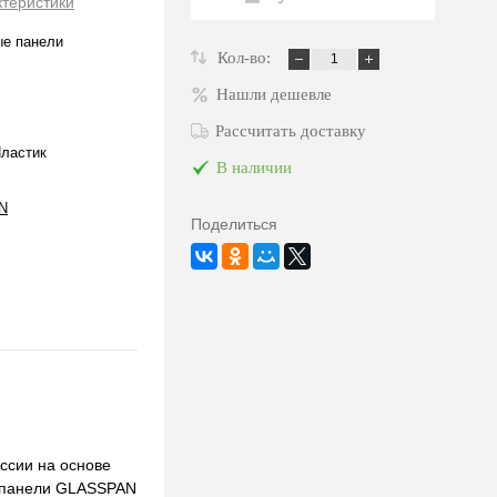
ктеристики
ые панели
Кол-во:
Нашли дешевле
Рассчитать доставку
Пластик
В наличии
N
Поделиться
ссии на основе
, панели GLASSPAN