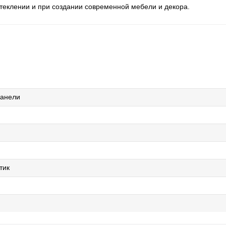
еклении и при создании современной мебели и декора.
панели
тик