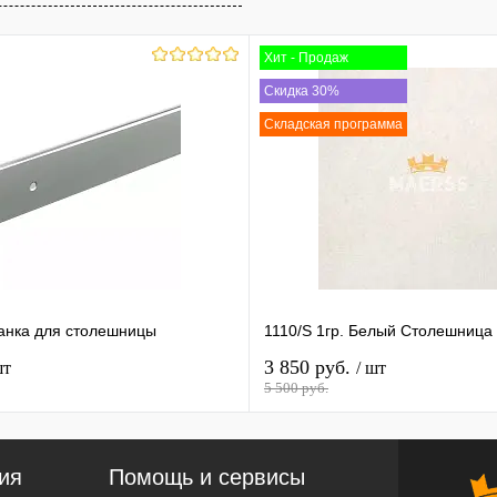
Хит - Продаж
Скидка 30%
Складская программа
анка для столешницы
1110/S 1гр. Белый Столешница
3 850 руб.
шт
/ шт
5 500 руб.
ия
Помощь и сервисы