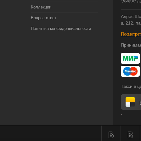
"АРФА" па
Коллекции
Адрес Шо
Вопрос ответ
ш.212. па
Политика конфиденциальности
Посмотрет
Принимае
Такси в 
.