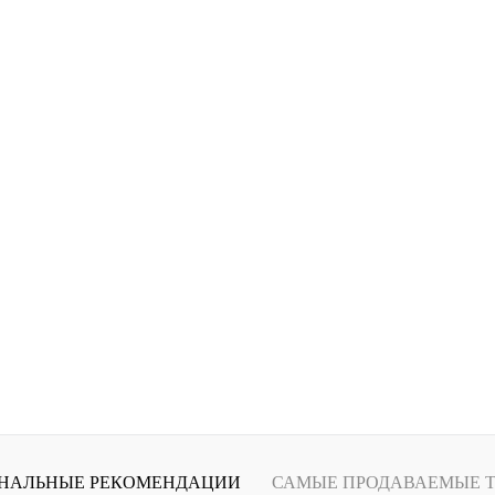
В корзину
равнению
Купить в 1 клик
К сравнению
Купить в 1 
аличии
В избранное
В наличии
В избранное
НАЛЬНЫЕ РЕКОМЕНДАЦИИ
САМЫЕ ПРОДАВАЕМЫЕ 