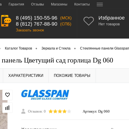
а
Гарантия
Отзывы
Магазины
Контакты
8 (495) 150-55-96
Избранное
(МСК)
8 (812) 767-88-90
(СПБ)
Нет товаров
Заказать звонок
•
•
•
Каталог Товаров
Зеркала и Стекла
Стеклянные панели Glasspa
 панель Цветущий сад горлица Dg 060
ХАРАКТЕРИСТИКИ
ПОХОЖИЕ ТОВАРЫ
Отзывов: 0
Артикул:
Dg 060