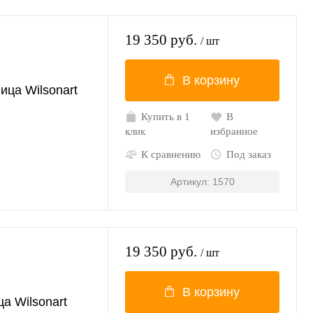
19 350 руб.
/ шт
В корзину
ица Wilsonart
Купить в 1
В
клик
избранное
К сравнению
Под заказ
Артикул: 1570
19 350 руб.
/ шт
В корзину
а Wilsonart