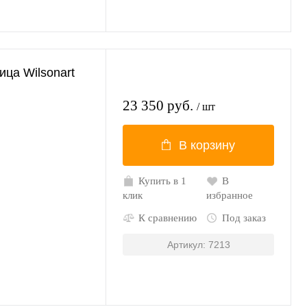
ца Wilsonart
23 350 руб.
/ шт
В корзину
Купить в 1
В
клик
избранное
К сравнению
Под заказ
Артикул: 7213