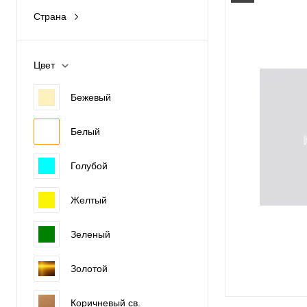
56мм
Страна
Америка
Цвет
Бежевый
Белый
Голубой
Желтый
Зеленый
Золотой
Коричневый св.