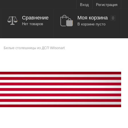
Вход
Регистрация
Моя корзина
Сравнение
0
Нет товаров
В корзине пусто
Белые столешницы из ДСП Wilsonart