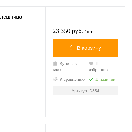
олешница
23 350 руб.
/ шт
В корзину
Купить в 1
В
клик
избранное
К сравнению
В наличии
Артикул: D354