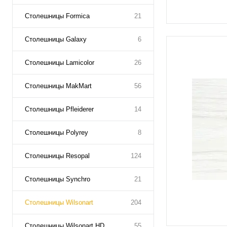
Столешницы Formica
21
Столешницы Galaxy
6
Столешницы Lamicolor
26
Столешницы MakMart
56
Столешницы Pfleiderer
14
Столешницы Polyrey
8
Столешницы Resopal
124
Столешницы Synchro
21
Столешницы Wilsonart
204
Столешницы Wilsonart HD
55