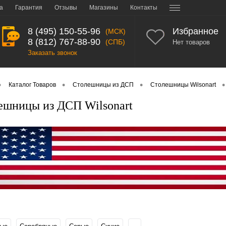
а
Гарантия
Отзывы
Магазины
Контакты
8 (495) 150-55-96
Избранное
(МСК)
8 (812) 767-88-90
(СПБ)
Нет товаров
Заказать звонок
•
•
•
•
Каталог Товаров
Столешницы из ДСП
Столешницы Wilsonart
ешницы из ДСП Wilsonart