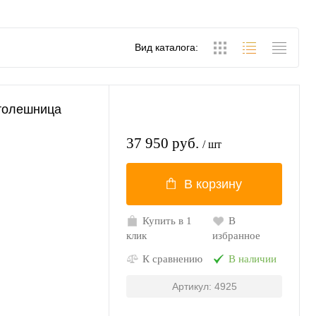
Вид каталога:
толешница
37 950 руб.
/ шт
В корзину
Купить в 1
В
клик
избранное
К сравнению
В наличии
Артикул: 4925