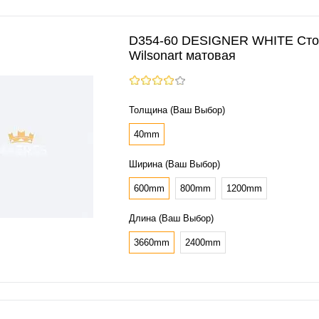
D354-60 DESIGNER WHITE Ст
Wilsonart матовая
Толщина (Ваш Выбор)
40mm
Ширина (Ваш Выбор)
600mm
800mm
1200mm
Длина (Ваш Выбор)
3660mm
2400mm