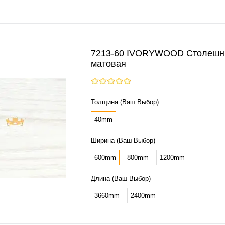
7213-60 IVORYWOOD Столешни
матовая
Толщина (Ваш Выбор)
40mm
Ширина (Ваш Выбор)
600mm
800mm
1200mm
Длина (Ваш Выбор)
3660mm
2400mm