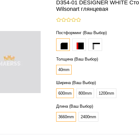
D354-01 DESIGNER WHITE Ст
Wilsonart глянцевая
Постформинг (Ваш Выбор)
Толщина (Ваш Выбор)
40mm
Ширина (Ваш Выбор)
600mm
800mm
1200mm
Длина (Ваш Выбор)
3660mm
2400mm