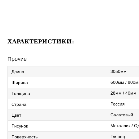
ХАРАКТЕРИСТИКИ:
Прочие
3050мм
Длина
600мм / 800м
Ширина
28мм / 40мм
Толщина
Россия
Страна
Салатовый
Цвет
Металлик / О
Рисунок
Глянец
Поверхность