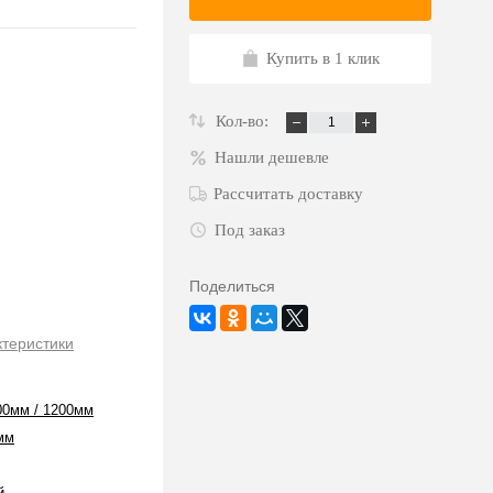
Купить в 1 клик
Кол-во:
Нашли дешевле
Рассчитать доставку
Под заказ
Поделиться
ктеристики
00мм / 1200мм
мм
й