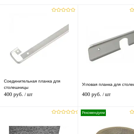
Соединительная планка для
Угловая планка для стол
столешницы
400 руб.
400 руб.
/ шт
/ шт
Рекомендуем
В корзину
В корзину
Купить в 1 клик
К сравнению
Купить в 1 клик
К с