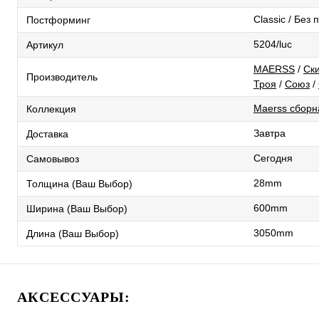
Classic / Без
Постформинг
5204/luc
Артикул
MAERSS
/
Ск
Производитель
Троя
/
Союз
/
Maerss сборн
Коллекция
Завтра
Доставка
Сегодня
Самовывоз
28mm
Толщина (Ваш Выбор)
600mm
Ширина (Ваш Выбор)
3050mm
Длина (Ваш Выбор)
АКСЕССУАРЫ: