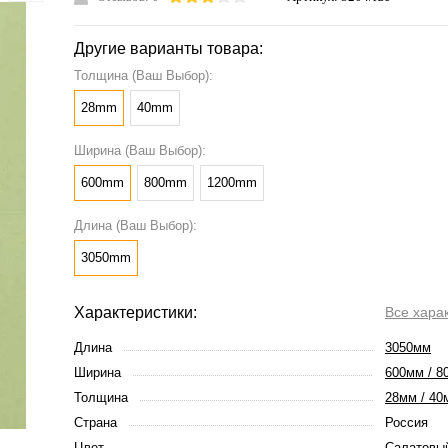
Другие варианты товара:
Толщина (Ваш Выбор):
28mm
40mm
Ширина (Ваш Выбор):
600mm
800mm
1200mm
Длина (Ваш Выбор):
3050mm
Характеристики:
Все хара
Длина
3050мм
Ширина
600мм / 8
Толщина
28мм / 40
Страна
Россия
Цвет
Салатовы