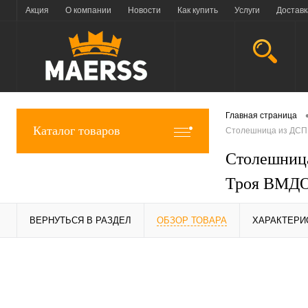
Акция
О компании
Новости
Как купить
Услуги
Доставк
Главная страница
Каталог товаров
Столешница из ДСП,
Столешница
Троя ВМДОК
ВЕРНУТЬСЯ В РАЗДЕЛ
ОБЗОР ТОВАРА
ХАРАКТЕРИ