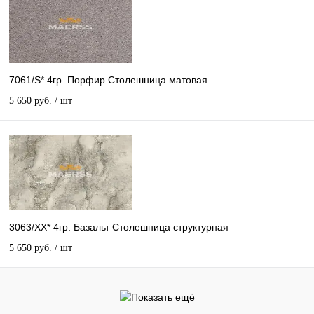
7061/S* 4гр. Порфир Столешница матовая
5 650 руб.
/ шт
3063/ХХ* 4гр. Базальт Столешница структурная
5 650 руб.
/ шт