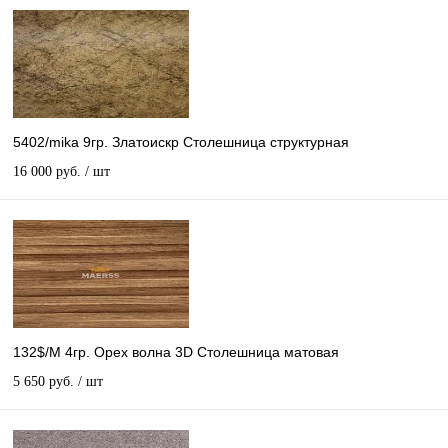
5402/mika 9гр. Златоискр Столешница структурная
16 000 руб.
/ шт
132$/М 4гр. Орех волна 3D Столешница матовая
5 650 руб.
/ шт