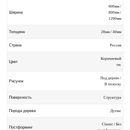
600мм /
800мм /
Ширина
1200мм
28мм / 40мм
Толщина
Россия
Страна
Коричневый
Цвет
тм.
Под дерево /
Рисунок
В полоску
Структура
Поверхность
Дуглас
Порода дерева
Classic / Без
Постформинг