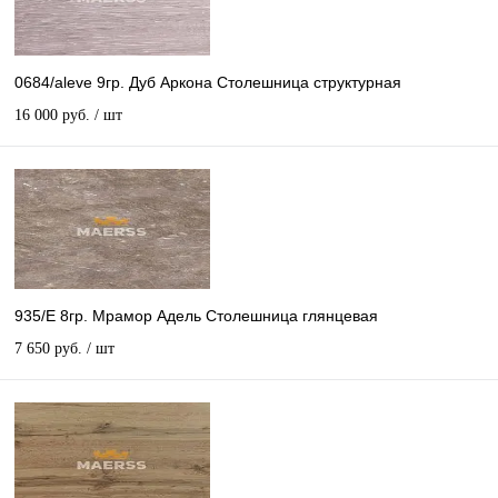
0684/aleve 9гр. Дуб Аркона Столешница структурная
16 000 руб.
/ шт
935/E 8гр. Мрамор Адель Столешница глянцевая
7 650 руб.
/ шт