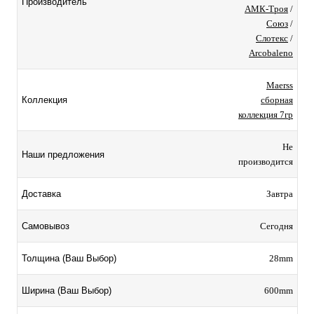
Производитель
АМК-Троя
/
Союз
/
Слотекс
/
Arcobaleno
Maerss
сборная
Коллекция
коллекция 7гр
Не
Наши предложения
производится
Завтра
Доставка
Сегодня
Самовывоз
28mm
Толщина (Ваш Выбор)
600mm
Ширина (Ваш Выбор)