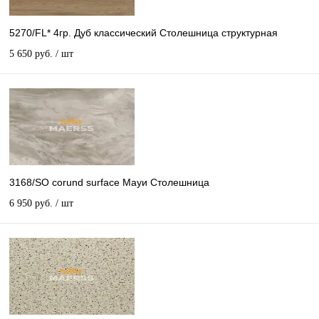
5270/FL* 4гр. Дуб классический Столешница структурная
5 650 руб.
/ шт
3168/SO corund surface Мауи Столешница
6 950 руб.
/ шт