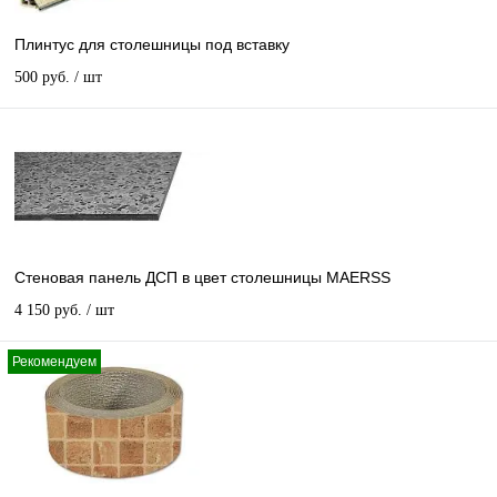
Плинтус для столешницы под вставку
500 руб.
/ шт
Стеновая панель ДСП в цвет столешницы MAERSS
4 150 руб.
/ шт
Рекомендуем