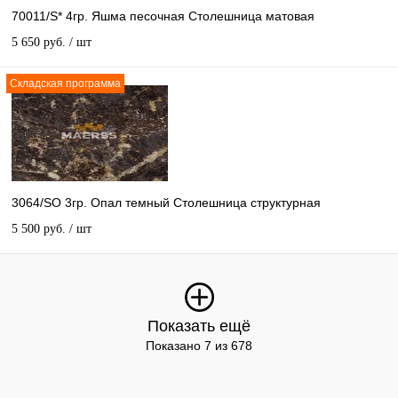
70011/S* 4гр. Яшма песочная Столешница матовая
5 650 руб.
/ шт
Складская программа
3064/SO 3гр. Опал темный Столешница структурная
5 500 руб.
/ шт
Показать ещё
Показано 7 из 678