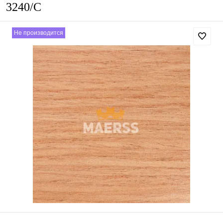
3240/С
Не производится