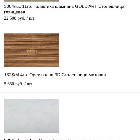
3004/luc 11гр. Галактика шампань GOLD ART Столешница
глянцевая
22 500 руб.
/ шт
132$/М 4гр. Орех волна 3D Столешница матовая
5 650 руб.
/ шт