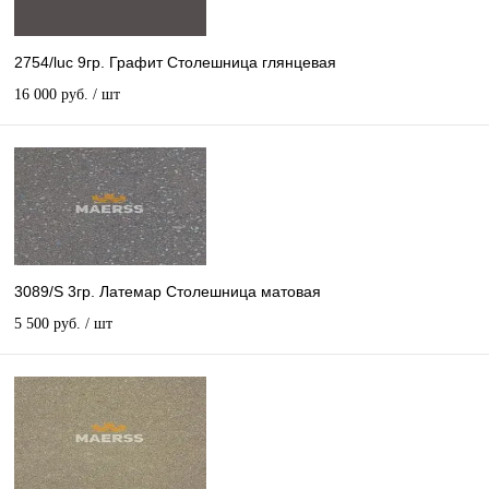
2754/luc 9гр. Графит Столешница глянцевая
16 000 руб.
/ шт
3089/S 3гр. Латемар Столешница матовая
5 500 руб.
/ шт