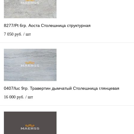
8277/Pt 6гр. Аоста Столешница структурная
7 050 руб.
/ шт
0407/luc 9гр. Травертин дымчатый Столешница глянцевая
16 000 руб.
/ шт