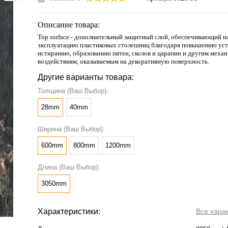
Описание товара:
Тоp surface - дополнительный защитный слой, обеспечивающий 
эксплуатацию пластиковых столешниц благодаря повышению уст
истиранию, образованию пятен, сколов и царапин и другим меха
воздействиям, оказываемым на декоративную поверхность.
Другие варианты товара:
Толщина (Ваш Выбор):
28mm
40mm
Ширина (Ваш Выбор):
600mm
800mm
1200mm
Длина (Ваш Выбор):
3050mm
Характеристики:
Все хара