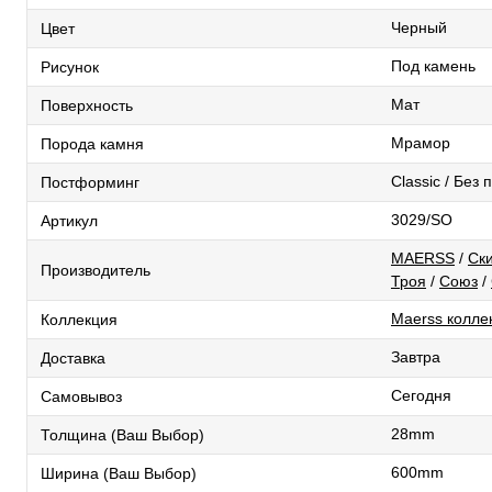
Черный
Цвет
Под камень
Рисунок
Мат
Поверхность
Мрамор
Порода камня
Classic / Без
Постформинг
3029/SO
Артикул
MAERSS
/
Ск
Производитель
Троя
/
Союз
/
Maerss коллек
Коллекция
Завтра
Доставка
Сегодня
Самовывоз
28mm
Толщина (Ваш Выбор)
600mm
Ширина (Ваш Выбор)