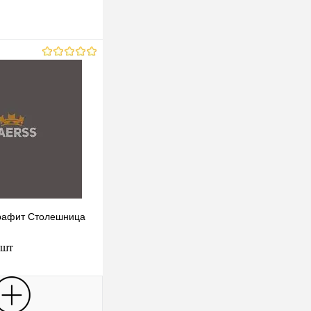
 Графит Столешница
 шт
В корзину