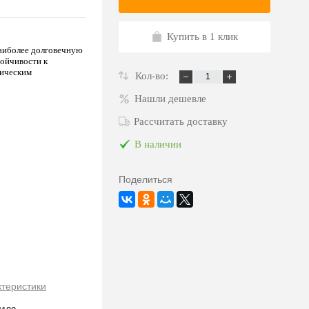
Купить в 1 клик
наиболее долговечную
ойчивости к
ническим
Кол-во:
Нашли дешевле
Рассчитать доставку
В наличии
Поделиться
ктеристики