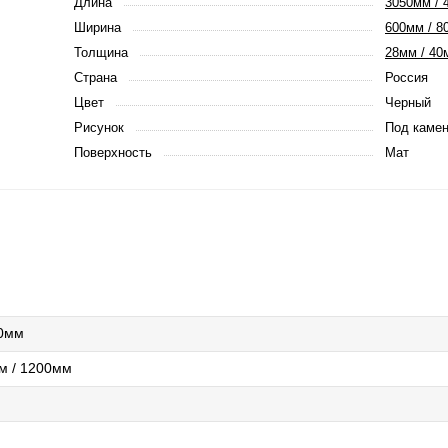
Длина
3050мм / 
Ширина
600мм / 8
Толщина
28мм / 40
Страна
Россия
Цвет
Черный
Рисунок
Под каме
Поверхность
Мат
00мм
м / 1200мм