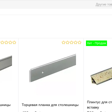
Другие то
Хит - Продаж
Плинтус для с
ешницы
Торцевая планка для столешницы
вставку