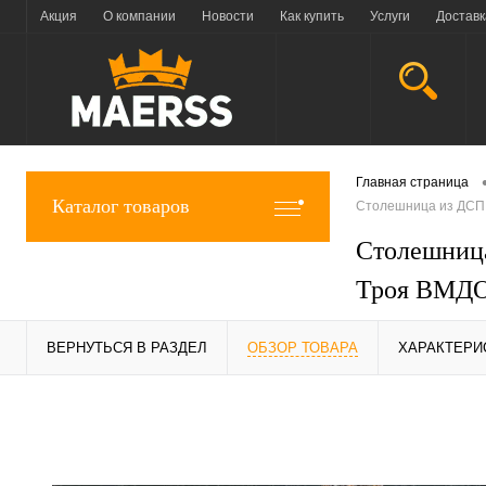
Акция
О компании
Новости
Как купить
Услуги
Доставк
Главная страница
Каталог товаров
Столешница из ДСП,
Столешница
Троя ВМДОК
ВЕРНУТЬСЯ В РАЗДЕЛ
ОБЗОР ТОВАРА
ХАРАКТЕРИ