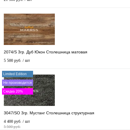
2074/S 3гр. Дуб Юкон Столешница матовая
5 500 руб.
/ шт
Limited Edition
Не производится
Скидка 20%
3047/SO 3гр. Мустанг Столешница структурная
4 400 руб.
/ шт
5 500 руб.