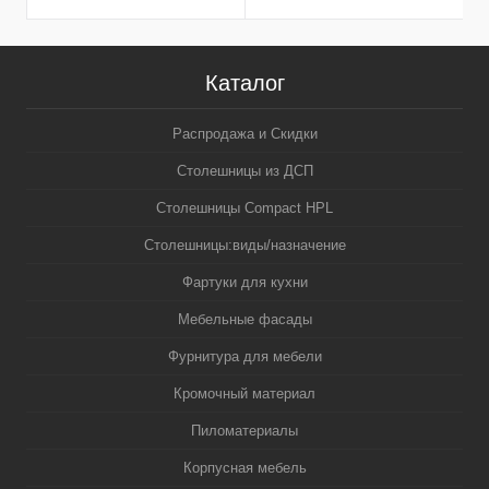
Каталог
Распродажа и Скидки
Столешницы из ДСП
Столешницы Compact HPL
Столешницы:виды/назначение
Фартуки для кухни
Мебельные фасады
Фурнитура для мебели
Кромочный материал
Пиломатериалы
Корпусная мебель