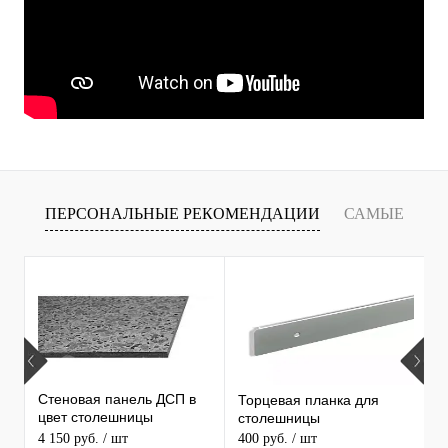
ПЕРСОНАЛЬНЫЕ РЕКОМЕНДАЦИИ
САМЫЕ
Т
ПРОДАВАЕМЫЕ ТОВАРЫ
Стеновая панель ДСП в
Торцевая планка для
М
цвет столешницы
столешницы
S
MAERSS
4 150 руб.
/ шт
400 руб.
/ шт
9