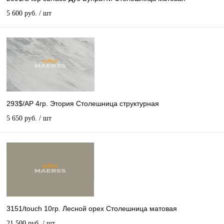
5 600 руб.
/ шт
293$/АР 4гр. Этория Столешница структурная
5 650 руб.
/ шт
3151/touch 10гр. Лесной орех Столешница матовая
21 500 руб.
/ шт