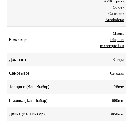
АМК-Троя
/
Союз
/
Слотекс
/
Arcobaleno
Maerss
сборная
Коллекция
коллекция $kif
Завтра
Доставка
Сегодня
Самовывоз
28mm
Толщина (Ваш Выбор)
600mm
Ширина (Ваш Выбор)
3050mm
Длина (Ваш Выбор)