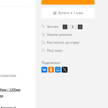
Купить в 1 клик
Кол-во:
Нашли дешевле
Рассчитать доставку
Под заказ
Поделиться
ктеристики
00мм / 1200мм
мм
/ Кремовый