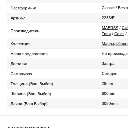
Classic / Без
Постформинг
2233/E
Артикул
MAERSS
/
Ск
Производитель
Троя
/
Союз
/
Maerss сборн
Коллекция
Не производи
Наши предложения
Завтра
Доставка
Сегодня
Самовывоз
28mm
Толщина (Ваш Выбор)
600mm
Ширина (Ваш Выбор)
3050mm
Длина (Ваш Выбор)