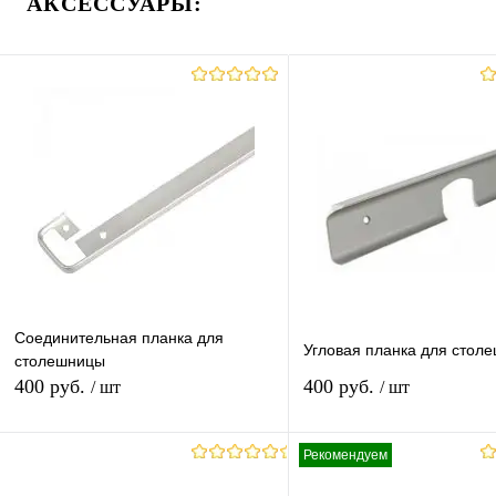
АКСЕССУАРЫ:
Соединительная планка для
Угловая планка для стол
столешницы
400 руб.
400 руб.
/ шт
/ шт
Рекомендуем
В корзину
В корзину