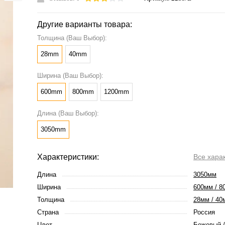
Другие варианты товара:
Толщина (Ваш Выбор):
28mm
40mm
Ширина (Ваш Выбор):
600mm
800mm
1200mm
Длина (Ваш Выбор):
3050mm
Характеристики:
Все хара
Длина
3050мм
Ширина
600мм / 8
Толщина
28мм / 40
Страна
Россия
Цвет
Бежевый 