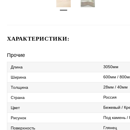
ХАРАКТЕРИСТИКИ:
Прочие
3050мм
Длина
600мм / 800м
Ширина
28мм / 40мм
Толщина
Россия
Страна
Бежевый / Кр
Цвет
Под камень /
Рисунок
Глянец
Поверхность