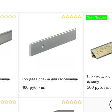
Хит - Продаж
Плинтус для с
ешницы
Торцевая планка для столешницы
вставку
400 руб.
500 руб.
/ шт
/ шт
В корзину