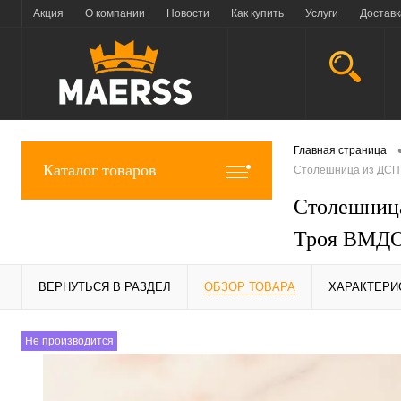
Акция
О компании
Новости
Как купить
Услуги
Доставк
Главная страница
Каталог товаров
Столешница из ДСП,
Столешниц
Троя ВМДОК
ВЕРНУТЬСЯ В РАЗДЕЛ
ОБЗОР ТОВАРА
ХАРАКТЕРИ
Не производится