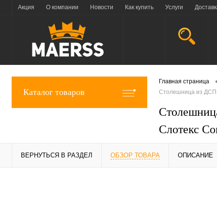
Акция
О компании
Новости
Как купить
Услуги
Доставк
Главная страница
Каталог товаров
Столешница из ДСП,
Столешница
Слотекс Со
ВЕРНУТЬСЯ В РАЗДЕЛ
ОБЗОР ТОВАРА
ОПИСАНИЕ