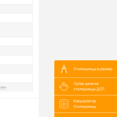
Столешницы в размер
Супер цена на
вары
столешницы ДСП
Калькулятор
Столешницы