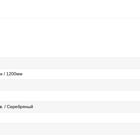
м / 1200мм
в. / Серебряный