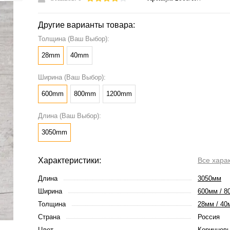
Другие варианты товара:
Толщина (Ваш Выбор):
28mm
40mm
Ширина (Ваш Выбор):
600mm
800mm
1200mm
Длина (Ваш Выбор):
3050mm
Характеристики:
Все хара
Длина
3050мм
Ширина
600мм / 8
Толщина
28мм / 40
Страна
Россия
Цвет
Коричневы