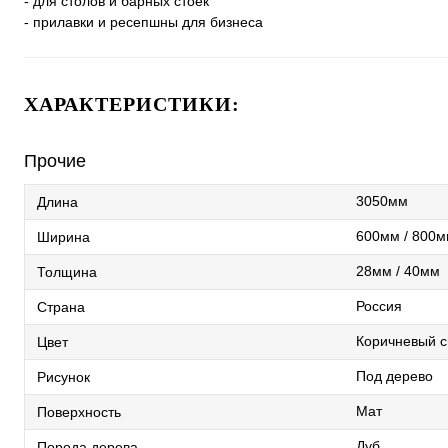
- для столов и барных стоек
- прилавки и ресепшны для бизнеса
ХАРАКТЕРИСТИКИ:
Прочие
3050мм
Длина
600мм / 800м
Ширина
28мм / 40мм
Толщина
Россия
Страна
Коричневый с
Цвет
Под дерево
Рисунок
Мат
Поверхность
Дуб
Порода дерева