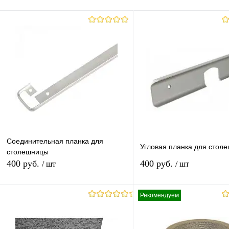
Соединительная планка для
Угловая планка для стол
столешницы
400 руб.
400 руб.
/ шт
/ шт
Рекомендуем
В корзину
В корзину
Купить в 1 клик
К сравнению
Купить в 1 клик
К с