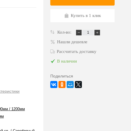
Купить в 1 клик
Кол-во:
Нашли дешевле
Рассчитать доставку
В наличии
Поделиться
ктеристики
00мм / 1200мм
мм
й св. / Серебряный