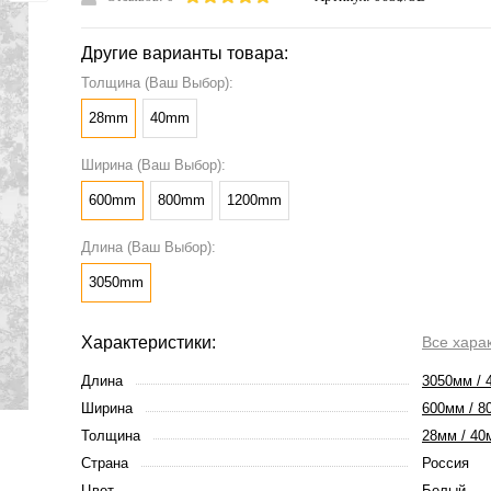
Другие варианты товара:
Толщина (Ваш Выбор):
28mm
40mm
Ширина (Ваш Выбор):
600mm
800mm
1200mm
Длина (Ваш Выбор):
3050mm
Характеристики:
Все хара
Длина
3050мм / 
Ширина
600мм / 8
Толщина
28мм / 40
Страна
Россия
Цвет
Белый