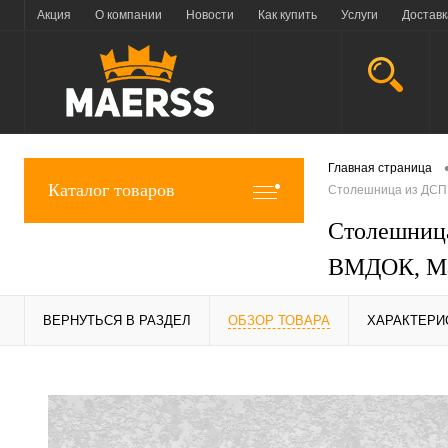
Акция
О компании
Новости
Как купить
Услуги
Доставк
Главная страница
Каталог товаров
Столешница из ДСП,
Столешница
ВМДОК, Mae
ВЕРНУТЬСЯ В РАЗДЕЛ
ОБЗОР ТОВАРА
ХАРАКТЕРИ