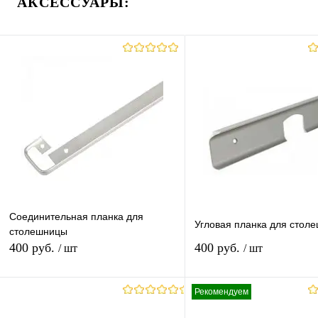
АКСЕССУАРЫ:
Соединительная планка для
Угловая планка для стол
столешницы
400 руб.
400 руб.
/ шт
/ шт
Рекомендуем
В корзину
В корзину