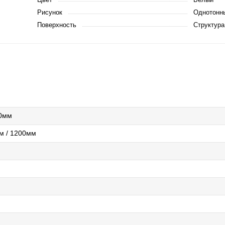
Рисунок
Однотонн
Поверхность
Структура
00мм
м / 1200мм