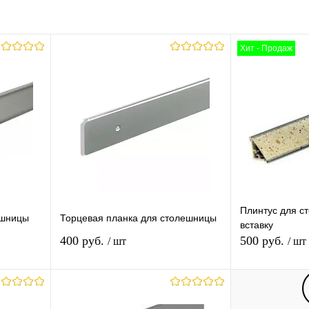
Хит - Продаж
Плинтус для с
ешницы
Торцевая планка для столешницы
вставку
400 руб.
500 руб.
/ шт
/ шт
В корзину