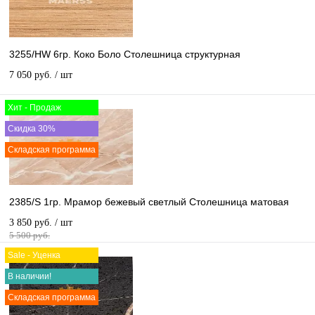
3255/HW 6гр. Коко Боло Столешница структурная
7 050 руб.
/ шт
Хит - Продаж
Скидка 30%
Складская программа
2385/S 1гр. Мрамор бежевый светлый Столешница матовая
3 850 руб.
/ шт
5 500 руб.
Sale - Уценка
В наличии!
Складская программа