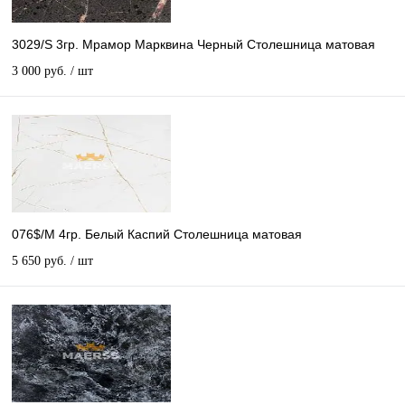
3029/S 3гр. Мрамор Марквина Черный Столешница матовая
3 000 руб.
/ шт
076$/М 4гр. Белый Каспий Столешница матовая
5 650 руб.
/ шт