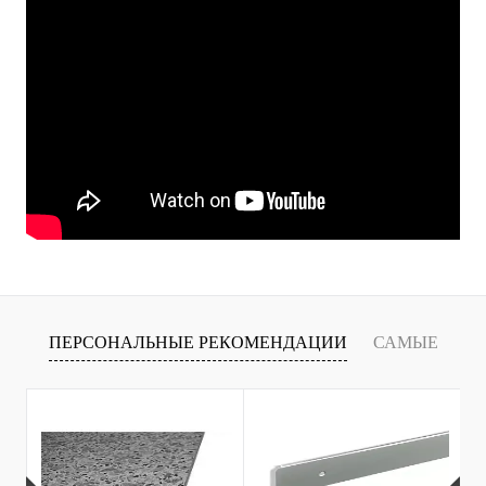
ПЕРСОНАЛЬНЫЕ РЕКОМЕНДАЦИИ
САМЫЕ
Т
ПРОДАВАЕМЫЕ ТОВАРЫ