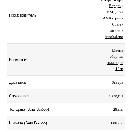
Вардек
/
ВМДОК
/
Производитель
АМК-Троя
/
Союз
/
Слотекс
/
Arcobaleno
Maerss
сборная
Коллекция
коллекция
10гр
Завтра
Доставка
Сегодня
Самовывоз
28mm
Толщина (Ваш Выбор)
600mm
Ширина (Ваш Выбор)