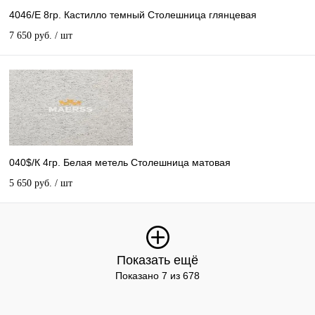
4046/Е 8гр. Кастилло темный Столешница глянцевая
7 650 руб.
/ шт
040$/К 4гр. Белая метель Столешница матовая
5 650 руб.
/ шт
Показать ещё
Показано 7 из 678