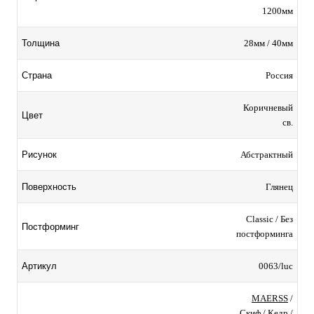
1200мм
28мм / 40мм
Толщина
Россия
Страна
Коричневый
Цвет
св.
Абстрактный
Рисунок
Глянец
Поверхность
Classic / Без
Постформинг
постформинга
0063/luc
Артикул
MAERSS
/
Скиф
/
Кедр
/