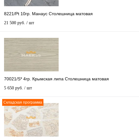
8221/Pt 10гр. Манаус Столешница матовая
21 500 руб.
/ шт
70021/S* 4гр. Крымская липа Столешница матовая
5 650 руб.
/ шт
Складская программа