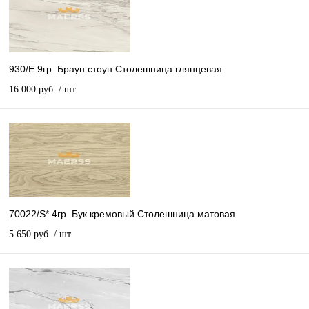
930/E 9гр. Браун стоун Столешница глянцевая
16 000 руб.
/ шт
70022/S* 4гр. Бук кремовый Столешница матовая
5 650 руб.
/ шт