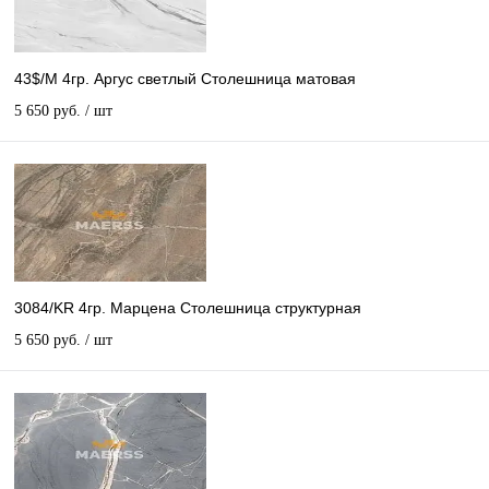
43$/М 4гр. Аргус светлый Столешница матовая
5 650 руб.
/ шт
3084/KR 4гр. Марцена Столешница структурная
5 650 руб.
/ шт