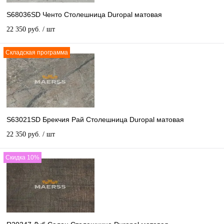
S68036SD Ченто Столешница Duropal матовая
22 350 руб.
/ шт
Складская программа
S63021SD Брекчия Рай Столешница Duropal матовая
22 350 руб.
/ шт
Скидка 10%