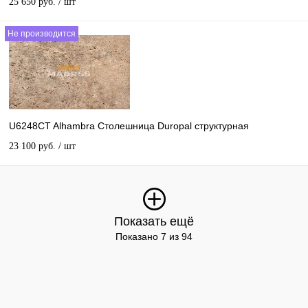
25 650 руб.
/ шт
Не производится
U6248CT Alhambra Столешница Duropal структурная
23 100 руб.
/ шт
Показать ещё
Показано 7 из 94