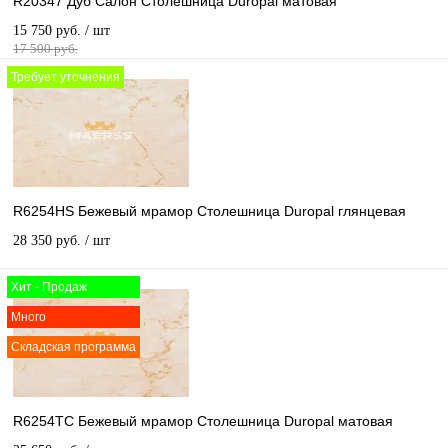
R20347 Дуб Салон Столешница Duropal матовая
15 750 руб.
/ шт
17 500 руб.
Требует уточнения
R6254HS Бежевый мрамор Столешница Duropal глянцевая
28 350 руб.
/ шт
Хит - Продаж
Много
Складская программа
R6254TC Бежевый мрамор Столешница Duropal матовая